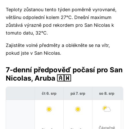
Teploty zůstanou tento týden poměrně vyrovnané,
většinu odpolední kolem 27°C. Dnešní maximum
zůstává výrazně pod rekordem pro San Nicolas k
tomuto datu, 32°C.
Zajistěte volné předměty a oblékněte se na vítr,
pokud jste v San Nicolas.
7-denní předpověď počasí pro San
Nicolas, Aruba 🇦🇼
čt 6. srp
pá 7. srp
so 8. srp
Částečně