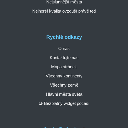
Nejslunnější města
Nejhorší kvalita ovzduší právě teď
Rychlé odkazy
O nás
Kontaktujte nás
Mapa stránek
Všechny kontinenty
Všechny země
Hlavní města světa
🧩 Bezplatný widget počasí