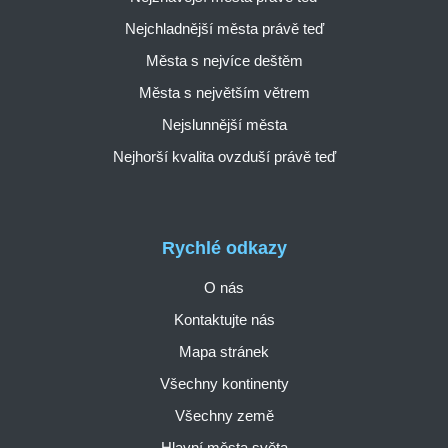
Nejchladnější města právě teď
Města s nejvíce deštěm
Města s největším větrem
Nejslunnější města
Nejhorší kvalita ovzduší právě teď
Rychlé odkazy
O nás
Kontaktujte nás
Mapa stránek
Všechny kontinenty
Všechny země
Hlavní města světa