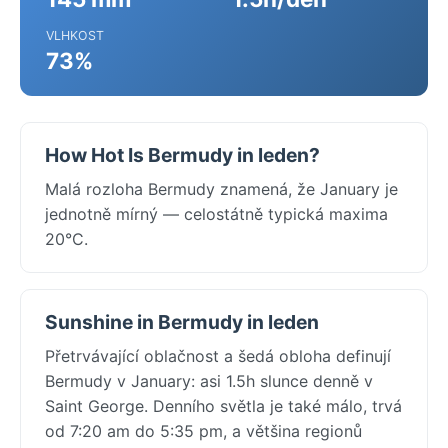
VLHKOST
73%
How Hot Is Bermudy in leden?
Malá rozloha Bermudy znamená, že January je
jednotně mírný — celostátně typická maxima
20°C.
Sunshine in Bermudy in leden
Přetrvávající oblačnost a šedá obloha definují
Bermudy v January: asi 1.5h slunce denně v
Saint George. Denního světla je také málo, trvá
od 7:20 am do 5:35 pm, a většina regionů