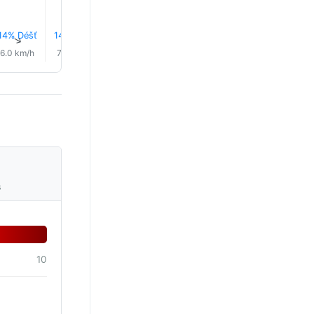
14% Déšť
14% Déšť
18% Déšť
5% Déšť
4% Déšť
4% Déš
↑
↑
↑
↑
↑
↑
6.0 km/h
7.0 km/h
6.0 km/h
5.0 km/h
5.0 km/h
6.0 km/
s
10