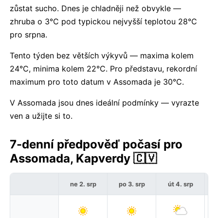
zůstat sucho. Dnes je chladněji než obvykle —
zhruba o 3°C pod typickou nejvyšší teplotou 28°C
pro srpna.
Tento týden bez větších výkyvů — maxima kolem
24°C, minima kolem 22°C. Pro představu, rekordní
maximum pro toto datum v Assomada je 30°C.
V Assomada jsou dnes ideální podmínky — vyrazte
ven a užijte si to.
7-denní předpověď počasí pro
Assomada, Kapverdy 🇨🇻
ne 2. srp
po 3. srp
út 4. srp