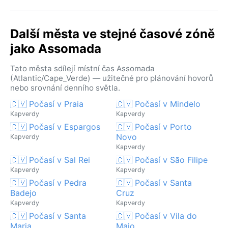
Další města ve stejné časové zóně
jako Assomada
Tato města sdílejí místní čas Assomada
(Atlantic/Cape_Verde) — užitečné pro plánování hovorů
nebo srovnání denního světla.
🇨🇻 Počasí v Praia
🇨🇻 Počasí v Mindelo
Kapverdy
Kapverdy
🇨🇻 Počasí v Espargos
🇨🇻 Počasí v Porto
Novo
Kapverdy
Kapverdy
🇨🇻 Počasí v Sal Rei
🇨🇻 Počasí v São Filipe
Kapverdy
Kapverdy
🇨🇻 Počasí v Pedra
🇨🇻 Počasí v Santa
Badejo
Cruz
Kapverdy
Kapverdy
🇨🇻 Počasí v Santa
🇨🇻 Počasí v Vila do
Maria
Maio