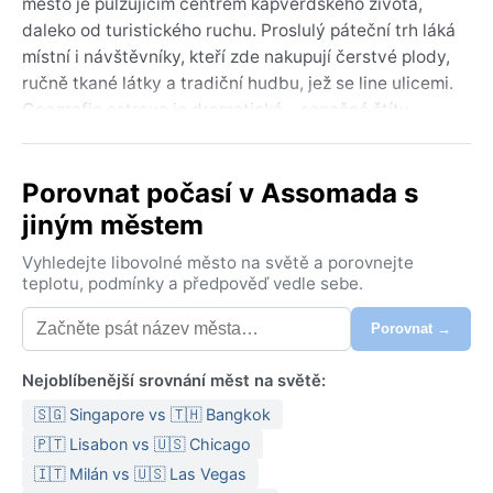
město je pulzujícím centrem kapverdského života,
daleko od turistického ruchu. Proslulý páteční trh láká
místní i návštěvníky, kteří zde nakupují čerstvé plody,
ručně tkané látky a tradiční hudbu, jež se line ulicemi.
Geografie ostrova je dramatická – sopečné štíty,
zelená údolí a terasovitá pole, která svědčí o staletích
zemědělské tradice.
Porovnat počasí v Assomada s
Podle Köppenovy klasifikace spadá Assomada do
jiným městem
horkého pouštního klimatu (BWh). Léta jsou dlouhá a
extrémně horká, s průměrnými teplotami kolem 30 °C,
Vyhledejte libovolné město na světě a porovnejte
často však vystupují i výše. Zimy jsou příjemně teplé,
teplotu, podmínky a předpověď vedle sebe.
s denními maximy okolo 25 °C, noci však mohou být
Porovnat →
překvapivě chladné. Srážky jsou vzácné a
nepravidelné, koncentrované do krátkého období od
Nejoblíbenější srovnání měst na světě:
srpna do října, kdy může přijít pár prudkých lijáků.
Vlhkost vzduchu je nízká po většinu roku, což činí
🇸🇬 Singapore vs 🇹🇭 Bangkok
vedra snesitelnějšími. Při balení je nezbytná prodyšná
🇵🇹 Lisabon vs 🇺🇸 Chicago
lehká bavlna, klobouk, sluneční brýle a opalovací
🇮🇹 Milán vs 🇺🇸 Las Vegas
krém; na večery v zimě se hodí lehká bunda.