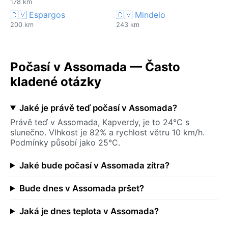
178 km
🇨🇻 Espargos
🇨🇻 Mindelo
200 km
243 km
Počasí v Assomada — Často
kladené otázky
Jaké je právě teď počasí v Assomada?
Právě teď v Assomada, Kapverdy, je to 24°C s
slunečno. Vlhkost je 82% a rychlost větru 10 km/h.
Podmínky působí jako 25°C.
Jaké bude počasí v Assomada zítra?
Bude dnes v Assomada pršet?
Jaká je dnes teplota v Assomada?