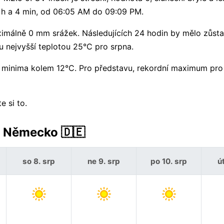
5 h a 4 min, od 06:05 AM do 09:09 PM.
málně 0 mm srážek. Následujících 24 hodin by mělo zůsta
u nejvyšší teplotou 25°C pro srpna.
 minima kolem 12°C. Pro představu, rekordní maximum pro
e si to.
, Německo 🇩🇪
so 8. srp
ne 9. srp
po 10. srp
út