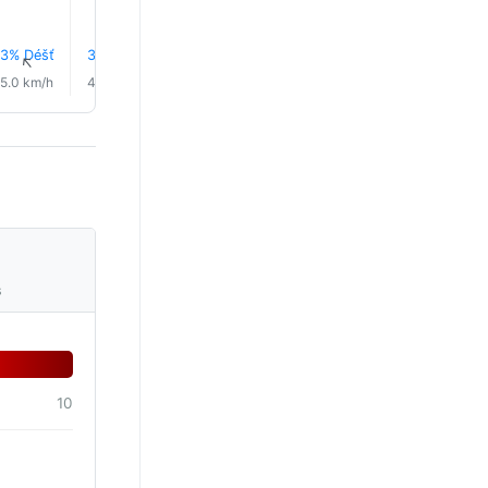
12.0°
12.0°
3% Déšť
3% Déšť
4% Déšť
5% Déšť
6% Déšť
7% Déš
↑
↑
↑
↑
↑
↑
5.0 km/h
4.0 km/h
3.0 km/h
2.0 km/h
2.0 km/h
2.0 km/
s
10