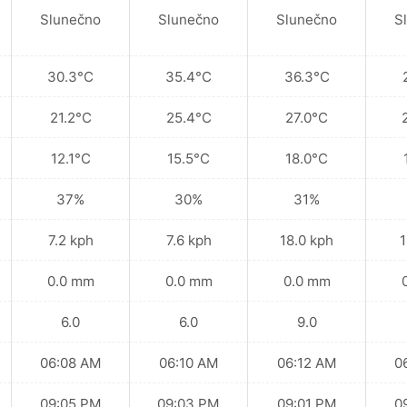
Slunečno
Slunečno
Slunečno
S
30.3°C
35.4°C
36.3°C
21.2°C
25.4°C
27.0°C
12.1°C
15.5°C
18.0°C
37%
30%
31%
7.2 kph
7.6 kph
18.0 kph
1
0.0 mm
0.0 mm
0.0 mm
6.0
6.0
9.0
06:08 AM
06:10 AM
06:12 AM
0
09:05 PM
09:03 PM
09:01 PM
0