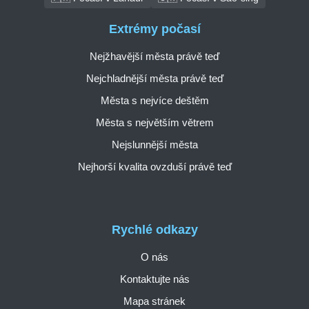
Extrémy počasí
Nejžhavější města právě teď
Nejchladnější města právě teď
Města s nejvíce deštěm
Města s největším větrem
Nejslunnější města
Nejhorší kvalita ovzduší právě teď
Rychlé odkazy
O nás
Kontaktujte nás
Mapa stránek