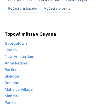
Počasí v listopadu
Počasí v prosinci
Topová města v Guyana
Georgetown
Linden
New Amsterdam
Anna Regina
Bartica
Skeldon
Rosignol
Mahaica Village
Mahdia
Parika