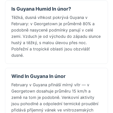
Is Guyana Humid In únor?
Těžká, dusná vlhkost pokrývá Guyana v
February: v Georgetown je průměrně 80% a
podobně nasycené podmínky panují v celé
zemi. Vzduch je od východu do západu slunce
hustý a těžký, s malou úlevou přes noc.
Pobřežní a tropické oblasti jsou obzvlášť
dusné.
Wind In Guyana In únor
February v Guyana přináší mírný vítr — v
Georgetown dosahuje průměru 15 km/h a
země na tom je podobně. Venkovní aktivity
jsou pohodlné a odpolední termické proudění
přidává příjemný vánek ve vnitrozemských