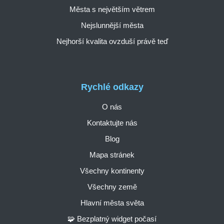
Města s největším větrem
Nejslunnější města
Nejhorší kvalita ovzduší právě teď
Rychlé odkazy
O nás
Kontaktujte nás
Blog
Mapa stránek
Všechny kontinenty
Všechny země
Hlavní města světa
🧩 Bezplatný widget počasí