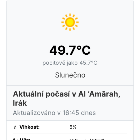
49.7°C
pocitově jako 45.7°C
Slunečno
Aktuální počasí v Al ‘Amārah,
Irák
Aktualizováno v 16:45 dnes
💧
Vlhkost:
6%