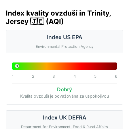
Index kvality ovzduší in Trinity,
Jersey 🇯🇪 (AQI)
Index US EPA
Environmental Protection Agency
1
1
2
3
4
5
6
Dobrý
Kvalita ovzduší je považována za uspokojivou
Index UK DEFRA
Department for Environment, Food & Rural Affairs