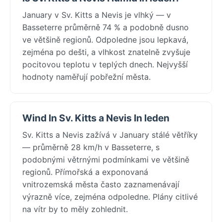
January v Sv. Kitts a Nevis je vlhký — v
Basseterre průměrně 74 % a podobně dusno
ve většině regionů. Odpoledne jsou lepkavá,
zejména po dešti, a vlhkost znatelně zvyšuje
pocitovou teplotu v teplých dnech. Nejvyšší
hodnoty naměřují pobřežní města.
Wind In Sv. Kitts a Nevis In leden
Sv. Kitts a Nevis zažívá v January stálé větříky
— průměrně 28 km/h v Basseterre, s
podobnými větrnými podmínkami ve většině
regionů. Přímořská a exponovaná
vnitrozemská města často zaznamenávají
výrazně více, zejména odpoledne. Plány citlivé
na vítr by to měly zohlednit.