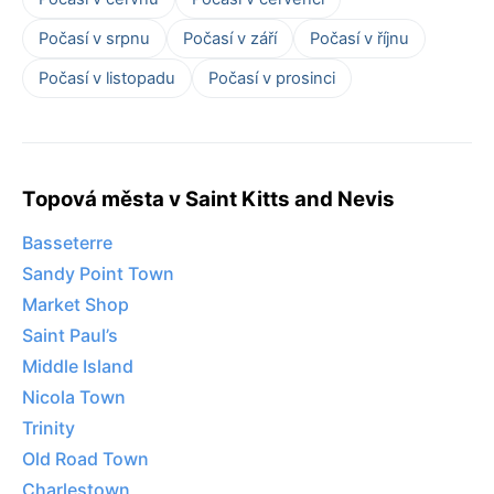
Počasí v srpnu
Počasí v září
Počasí v říjnu
Počasí v listopadu
Počasí v prosinci
Topová města v Saint Kitts and Nevis
Basseterre
Sandy Point Town
Market Shop
Saint Paul’s
Middle Island
Nicola Town
Trinity
Old Road Town
Charlestown