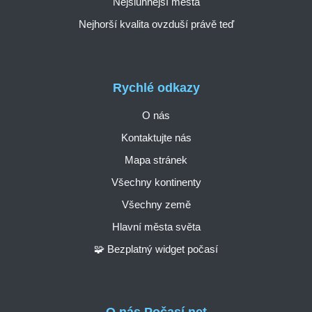
Nejslunnější města
Nejhorší kvalita ovzduší právě teď
Rychlé odkazy
O nás
Kontaktujte nás
Mapa stránek
Všechny kontinenty
Všechny země
Hlavní města světa
🧩 Bezplatný widget počasí