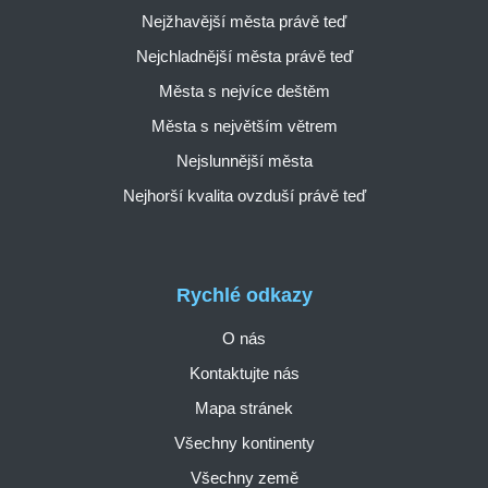
Nejžhavější města právě teď
Nejchladnější města právě teď
Města s nejvíce deštěm
Města s největším větrem
Nejslunnější města
Nejhorší kvalita ovzduší právě teď
Rychlé odkazy
O nás
Kontaktujte nás
Mapa stránek
Všechny kontinenty
Všechny země