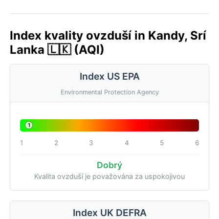
Index kvality ovzduší in Kandy, Srí
Lanka 🇱🇰 (AQI)
Index US EPA
Environmental Protection Agency
1
1
2
3
4
5
6
Dobrý
Kvalita ovzduší je považována za uspokojivou
Index UK DEFRA