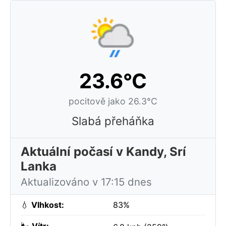
23.6°C
pocitově jako 26.3°C
Slabá přeháňka
Aktuální počasí v Kandy, Srí
Lanka
Aktualizováno v 17:15 dnes
💧
Vlhkost:
83%