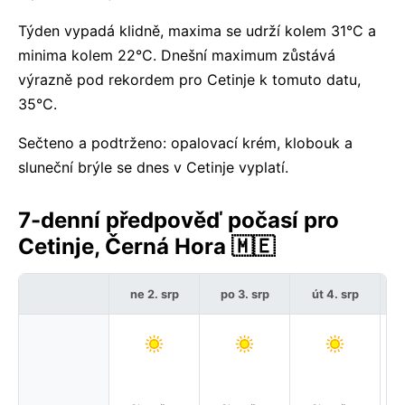
Týden vypadá klidně, maxima se udrží kolem 31°C a
minima kolem 22°C. Dnešní maximum zůstává
výrazně pod rekordem pro Cetinje k tomuto datu,
35°C.
Sečteno a podtrženo: opalovací krém, klobouk a
sluneční brýle se dnes v Cetinje vyplatí.
7-denní předpověď počasí pro
Cetinje, Černá Hora 🇲🇪
ne 2. srp
po 3. srp
út 4. srp