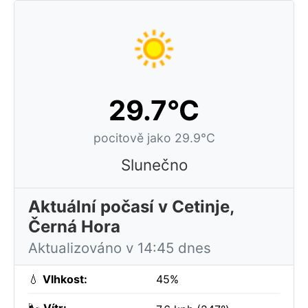
29.7°C
pocitově jako 29.9°C
Slunečno
Aktuální počasí v Cetinje,
Černá Hora
Aktualizováno v 14:45 dnes
💧
Vlhkost:
45%