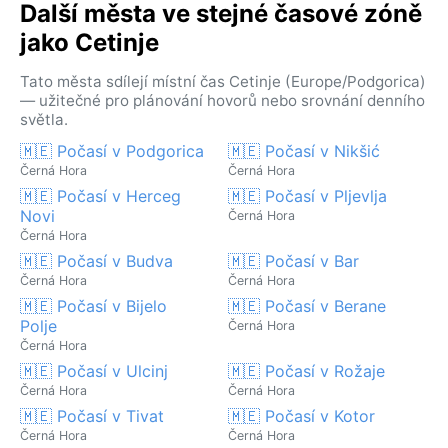
Další města ve stejné časové zóně
jako Cetinje
Tato města sdílejí místní čas Cetinje (Europe/Podgorica)
— užitečné pro plánování hovorů nebo srovnání denního
světla.
🇲🇪 Počasí v Podgorica
🇲🇪 Počasí v Nikšić
Černá Hora
Černá Hora
🇲🇪 Počasí v Herceg
🇲🇪 Počasí v Pljevlja
Novi
Černá Hora
Černá Hora
🇲🇪 Počasí v Budva
🇲🇪 Počasí v Bar
Černá Hora
Černá Hora
🇲🇪 Počasí v Bijelo
🇲🇪 Počasí v Berane
Polje
Černá Hora
Černá Hora
🇲🇪 Počasí v Ulcinj
🇲🇪 Počasí v Rožaje
Černá Hora
Černá Hora
🇲🇪 Počasí v Tivat
🇲🇪 Počasí v Kotor
Černá Hora
Černá Hora