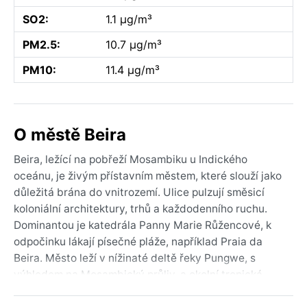
SO2:
1.1 µg/m³
PM2.5:
10.7 µg/m³
PM10:
11.4 µg/m³
O městě Beira
Beira, ležící na pobřeží Mosambiku u Indického
oceánu, je živým přístavním městem, které slouží jako
důležitá brána do vnitrozemí. Ulice pulzují směsicí
koloniální architektury, trhů a každodenního ruchu.
Dominantou je katedrála Panny Marie Růžencové, k
odpočinku lákají písečné pláže, například Praia da
Beira. Město leží v nížinaté deltě řeky Pungwe, s
výhledem na Mosambický průliv, a okolní tropická
vegetace dodává oblasti svěží zelený ráz.