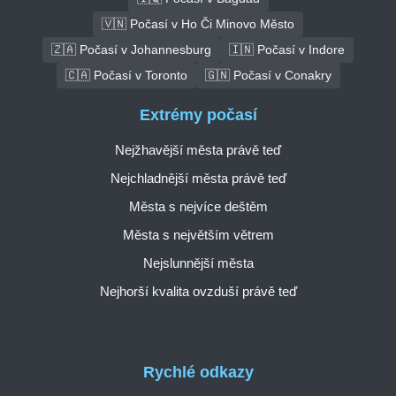
🇻🇳 Počasí v Ho Či Minovo Město
🇿🇦 Počasí v Johannesburg
🇮🇳 Počasí v Indore
🇨🇦 Počasí v Toronto
🇬🇳 Počasí v Conakry
Extrémy počasí
Nejžhavější města právě teď
Nejchladnější města právě teď
Města s nejvíce deštěm
Města s největším větrem
Nejslunnější města
Nejhorší kvalita ovzduší právě teď
Rychlé odkazy