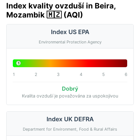
Index kvality ovzduší in Beira,
Mozambik 🇲🇿 (AQI)
Index US EPA
Environmental Protection Agency
1
1
2
3
4
5
6
Dobrý
Kvalita ovzduší je považována za uspokojivou
Index UK DEFRA
Department for Environment, Food & Rural Affairs