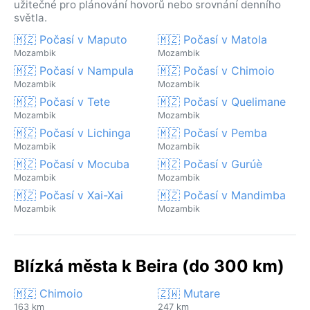
užitečné pro plánování hovorů nebo srovnání denního
světla.
🇲🇿 Počasí v Maputo
🇲🇿 Počasí v Matola
Mozambik
Mozambik
🇲🇿 Počasí v Nampula
🇲🇿 Počasí v Chimoio
Mozambik
Mozambik
🇲🇿 Počasí v Tete
🇲🇿 Počasí v Quelimane
Mozambik
Mozambik
🇲🇿 Počasí v Lichinga
🇲🇿 Počasí v Pemba
Mozambik
Mozambik
🇲🇿 Počasí v Mocuba
🇲🇿 Počasí v Gurúè
Mozambik
Mozambik
🇲🇿 Počasí v Xai-Xai
🇲🇿 Počasí v Mandimba
Mozambik
Mozambik
Blízká města k Beira (do 300 km)
🇲🇿 Chimoio
🇿🇼 Mutare
163 km
247 km