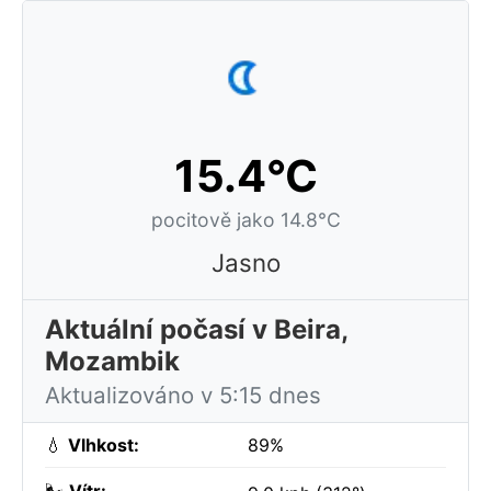
15.4°C
pocitově jako 14.8°C
Jasno
Aktuální počasí v Beira,
Mozambik
Aktualizováno v 5:15 dnes
💧
Vlhkost:
89%