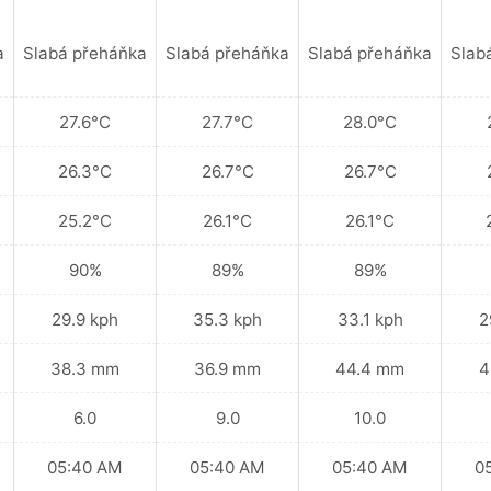
a
Slabá přeháňka
Slabá přeháňka
Slabá přeháňka
Slab
27.6°C
27.7°C
28.0°C
26.3°C
26.7°C
26.7°C
25.2°C
26.1°C
26.1°C
90%
89%
89%
29.9 kph
35.3 kph
33.1 kph
2
38.3 mm
36.9 mm
44.4 mm
4
6.0
9.0
10.0
05:40 AM
05:40 AM
05:40 AM
0