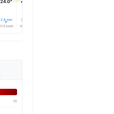
24.0°
24.0°
2.6 mm
3.6 mm
0.7 mm
0.2 mm
0.2 mm
0.3 mm
↑
↑
↑
↑
↑
↑
17.0 km/h
16.0 km/h
15.0 km/h
17.0 km/h
16.0 km/h
15.0 km/
s
10