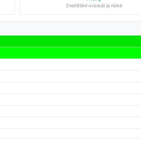
Znečištění ovzduší je nízké