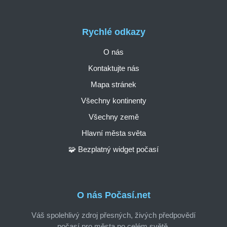
Rychlé odkazy
O nás
Kontaktujte nás
Mapa stránek
Všechny kontinenty
Všechny země
Hlavní města světa
🧩 Bezplatný widget počasí
O nás Počasí.net
Váš spolehlivý zdroj přesných, živých předpovědí
počasí pro města po celém světě.