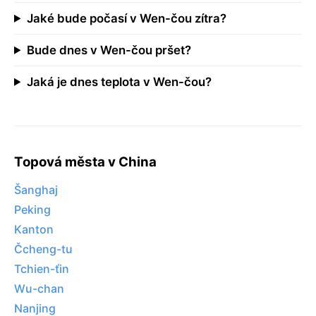
Jaké bude počasí v Wen-čou zítra?
Bude dnes v Wen-čou pršet?
Jaká je dnes teplota v Wen-čou?
Topová města v China
Šanghaj
Peking
Kanton
Čcheng-tu
Tchien-ťin
Wu-chan
Nanjing