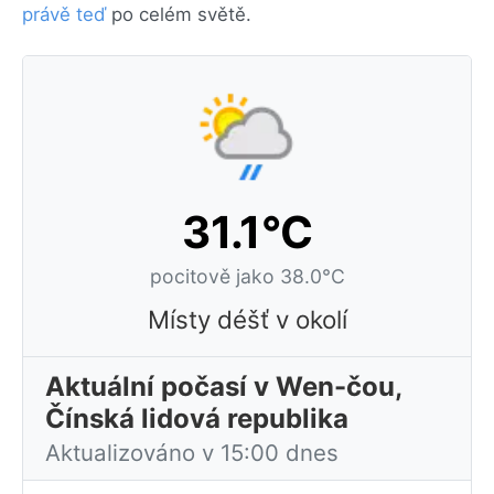
právě teď
po celém světě.
31.1°C
pocitově jako 38.0°C
Místy déšť v okolí
Aktuální počasí v Wen-čou,
Čínská lidová republika
Aktualizováno v 15:00 dnes