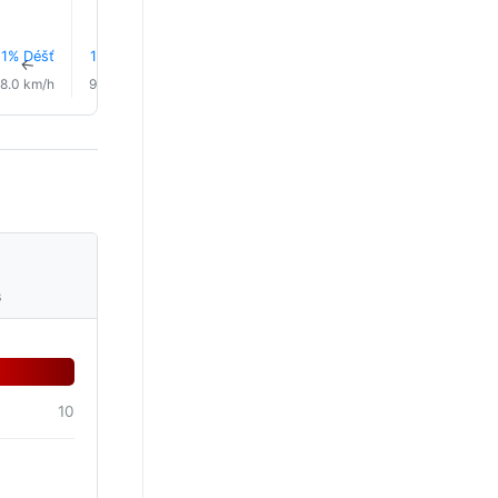
8.0°
8.0°
8.0°
1% Déšť
1% Déšť
1% Déšť
1% Déšť
1% Déšť
1% Déš
↑
↑
↑
↑
↑
↑
8.0 km/h
9.0 km/h
9.0 km/h
9.0 km/h
9.0 km/h
10.0 km/
s
10