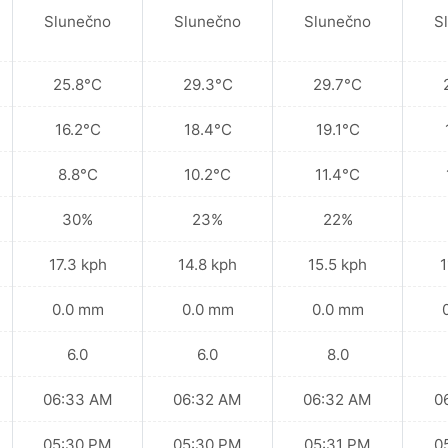
Slunečno
Slunečno
Slunečno
S
25.8°C
29.3°C
29.7°C
16.2°C
18.4°C
19.1°C
8.8°C
10.2°C
11.4°C
30%
23%
22%
17.3 kph
14.8 kph
15.5 kph
1
0.0 mm
0.0 mm
0.0 mm
6.0
6.0
8.0
06:33 AM
06:32 AM
06:32 AM
0
05:30 PM
05:30 PM
05:31 PM
0