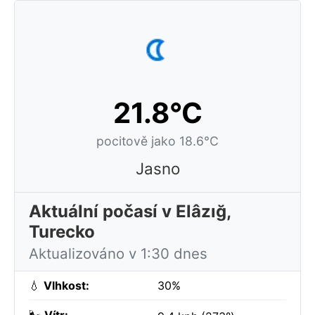
21.8°C
pocitově jako 18.6°C
Jasno
Aktuální počasí v Elâzığ,
Turecko
Aktualizováno v 1:30 dnes
💧
Vlhkost:
30%