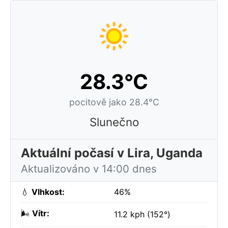
28.3°C
pocitově jako 28.4°C
Slunečno
Aktuální počasí v Lira, Uganda
Aktualizováno v 14:00 dnes
💧
Vlhkost:
46%
🌬️
Vítr:
11.2 kph (152°)