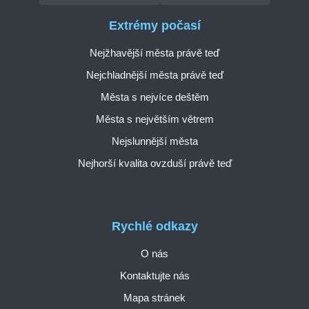
Extrémy počasí
Nejžhavější města právě teď
Nejchladnější města právě teď
Města s nejvíce deštěm
Města s největším větrem
Nejslunnější města
Nejhorší kvalita ovzduší právě teď
Rychlé odkazy
O nás
Kontaktujte nás
Mapa stránek