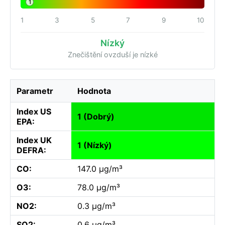
1
1
3
5
7
9
10
Nízký
Znečištění ovzduší je nízké
Parametr
Hodnota
Index US
1 (Dobrý)
EPA:
Index UK
1 (Nízký)
DEFRA:
CO:
147.0 µg/m³
O3:
78.0 µg/m³
NO2:
0.3 µg/m³
SO2:
0.6 µg/m³