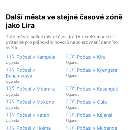
Další města ve stejné časové zóně
jako Lira
Tato města sdílejí místní čas Lira (Africa/Kampala) —
užitečné pro plánování hovorů nebo srovnání denního
světla.
🇺🇬 Počasí v Kampala
🇺🇬 Počasí v Kira
Uganda
Uganda
🇺🇬 Počasí v
🇺🇬 Počasí v Kyengera
Bunamwaya
Uganda
Uganda
🇺🇬 Počasí v Mbarara
🇺🇬 Počasí v Kasangati
Uganda
Uganda
🇺🇬 Počasí v Mukono
🇺🇬 Počasí v Gulu
Uganda
Uganda
🇺🇬 Počasí v Katabi
🇺🇬 Počasí v Kajansi
Uganda
Uganda
🇺🇬 Počasí v Hoima
🇺🇬 Počasí v Mubende