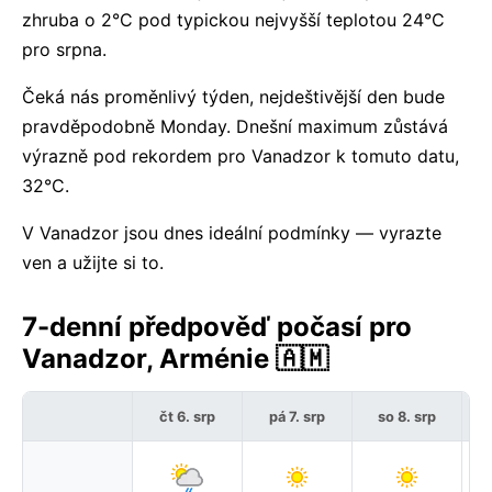
zhruba o 2°C pod typickou nejvyšší teplotou 24°C
pro srpna.
Čeká nás proměnlivý týden, nejdeštivější den bude
pravděpodobně Monday. Dnešní maximum zůstává
výrazně pod rekordem pro Vanadzor k tomuto datu,
32°C.
V Vanadzor jsou dnes ideální podmínky — vyrazte
ven a užijte si to.
7-denní předpověď počasí pro
Vanadzor, Arménie 🇦🇲
čt 6. srp
pá 7. srp
so 8. srp