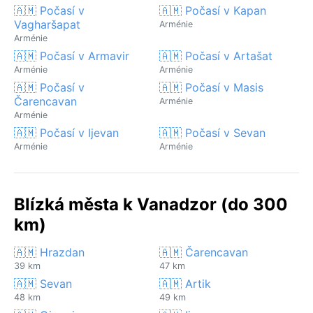
🇦🇲 Počasí v
🇦🇲 Počasí v Kapan
Vagharšapat
Arménie
Arménie
🇦🇲 Počasí v Armavir
🇦🇲 Počasí v Artašat
Arménie
Arménie
🇦🇲 Počasí v
🇦🇲 Počasí v Masis
Čarencavan
Arménie
Arménie
🇦🇲 Počasí v Ijevan
🇦🇲 Počasí v Sevan
Arménie
Arménie
Blízká města k Vanadzor (do 300
km)
🇦🇲 Hrazdan
🇦🇲 Čarencavan
39 km
47 km
🇦🇲 Sevan
🇦🇲 Artik
48 km
49 km