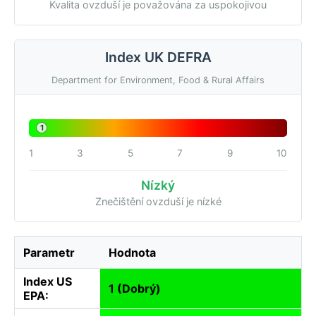
Kvalita ovzduší je považována za uspokojivou
Index UK DEFRA
Department for Environment, Food & Rural Affairs
1
1
3
5
7
9
10
Nízký
Znečištění ovzduší je nízké
Parametr
Hodnota
Index US
1 (Dobrý)
EPA: