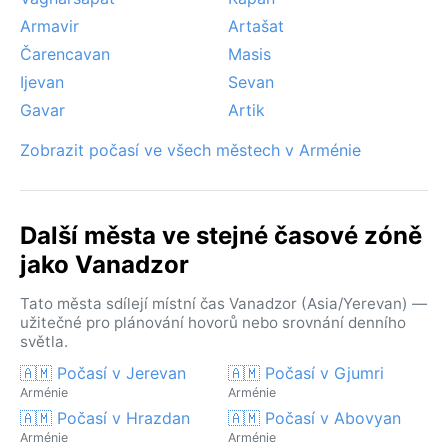
Armavir
Artašat
Čarencavan
Masis
Ijevan
Sevan
Gavar
Artik
Zobrazit počasí ve všech městech v Arménie
Další města ve stejné časové zóně
jako Vanadzor
Tato města sdílejí místní čas Vanadzor (Asia/Yerevan) —
užitečné pro plánování hovorů nebo srovnání denního
světla.
🇦🇲 Počasí v Jerevan
🇦🇲 Počasí v Gjumri
Arménie
Arménie
🇦🇲 Počasí v Hrazdan
🇦🇲 Počasí v Abovyan
Arménie
Arménie