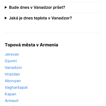
Bude dnes v Vanadzor pršet?
Jaká je dnes teplota v Vanadzor?
Topová města v Armenia
Jerevan
Gjumri
Vanadzor
Hrazdan
Abovyan
Vagharšapat
Kapan
Armavir