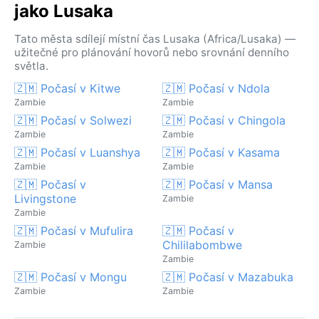
jako Lusaka
Tato města sdílejí místní čas Lusaka (Africa/Lusaka) —
užitečné pro plánování hovorů nebo srovnání denního
světla.
🇿🇲 Počasí v Kitwe
🇿🇲 Počasí v Ndola
Zambie
Zambie
🇿🇲 Počasí v Solwezi
🇿🇲 Počasí v Chingola
Zambie
Zambie
🇿🇲 Počasí v Luanshya
🇿🇲 Počasí v Kasama
Zambie
Zambie
🇿🇲 Počasí v
🇿🇲 Počasí v Mansa
Livingstone
Zambie
Zambie
🇿🇲 Počasí v Mufulira
🇿🇲 Počasí v
Chililabombwe
Zambie
Zambie
🇿🇲 Počasí v Mongu
🇿🇲 Počasí v Mazabuka
Zambie
Zambie