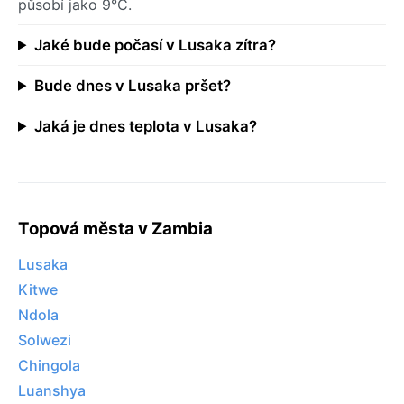
působí jako 9°C.
Jaké bude počasí v Lusaka zítra?
Bude dnes v Lusaka pršet?
Jaká je dnes teplota v Lusaka?
Topová města v Zambia
Lusaka
Kitwe
Ndola
Solwezi
Chingola
Luanshya