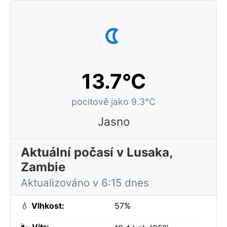
13.7°C
pocitově jako 9.3°C
Jasno
Aktuální počasí v Lusaka,
Zambie
Aktualizováno v 6:15 dnes
💧
Vlhkost:
57%