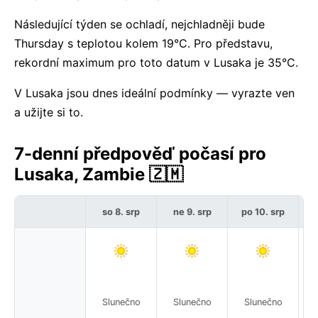
Následující týden se ochladí, nejchladněji bude
Thursday s teplotou kolem 19°C. Pro představu,
rekordní maximum pro toto datum v Lusaka je 35°C.
V Lusaka jsou dnes ideální podmínky — vyrazte ven
a užijte si to.
7-denní předpověď počasí pro
Lusaka, Zambie 🇿🇲
so 8. srp
ne 9. srp
po 10. srp
Slunečno
Slunečno
Slunečno