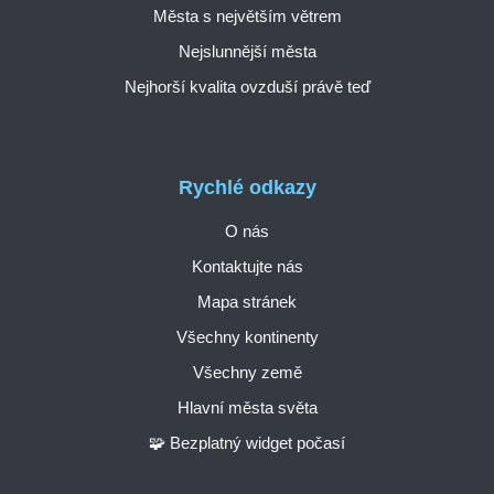
Města s největším větrem
Nejslunnější města
Nejhorší kvalita ovzduší právě teď
Rychlé odkazy
O nás
Kontaktujte nás
Mapa stránek
Všechny kontinenty
Všechny země
Hlavní města světa
🧩 Bezplatný widget počasí