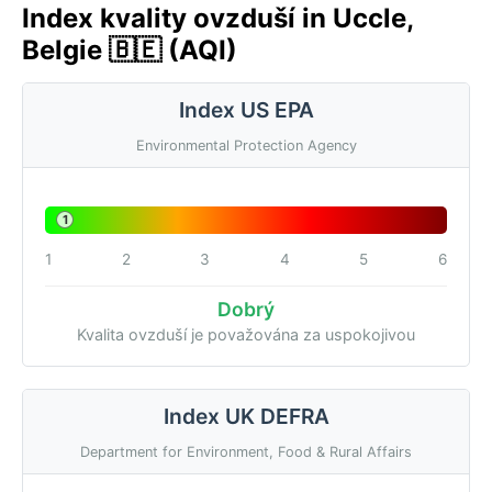
Index kvality ovzduší in Uccle,
Belgie 🇧🇪 (AQI)
Index US EPA
Environmental Protection Agency
1
1
2
3
4
5
6
Dobrý
Kvalita ovzduší je považována za uspokojivou
Index UK DEFRA
Department for Environment, Food & Rural Affairs