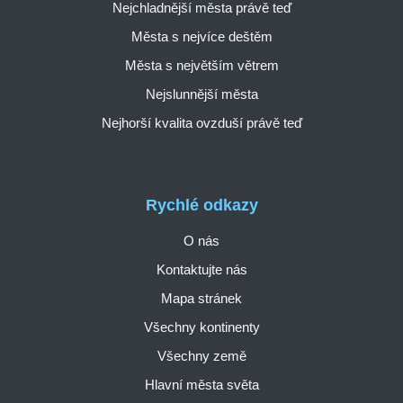
Nejchladnější města právě teď
Města s nejvíce deštěm
Města s největším větrem
Nejslunnější města
Nejhorší kvalita ovzduší právě teď
Rychlé odkazy
O nás
Kontaktujte nás
Mapa stránek
Všechny kontinenty
Všechny země
Hlavní města světa