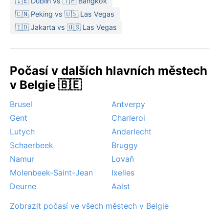
🇮🇪 Dublin vs 🇹🇭 Bangkok
🇨🇳 Peking vs 🇺🇸 Las Vegas
🇮🇩 Jakarta vs 🇺🇸 Las Vegas
Počasí v dalších hlavních městech
v Belgie 🇧🇪
Brusel
Antverpy
Gent
Charleroi
Lutych
Anderlecht
Schaerbeek
Bruggy
Namur
Lovaň
Molenbeek-Saint-Jean
Ixelles
Deurne
Aalst
Zobrazit počasí ve všech městech v Belgie