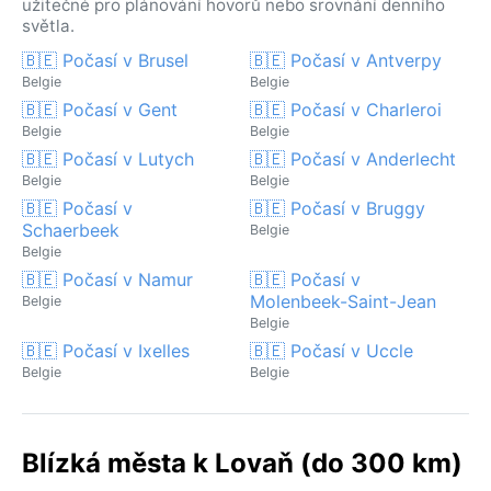
užitečné pro plánování hovorů nebo srovnání denního
světla.
🇧🇪 Počasí v Brusel
🇧🇪 Počasí v Antverpy
Belgie
Belgie
🇧🇪 Počasí v Gent
🇧🇪 Počasí v Charleroi
Belgie
Belgie
🇧🇪 Počasí v Lutych
🇧🇪 Počasí v Anderlecht
Belgie
Belgie
🇧🇪 Počasí v
🇧🇪 Počasí v Bruggy
Schaerbeek
Belgie
Belgie
🇧🇪 Počasí v Namur
🇧🇪 Počasí v
Molenbeek-Saint-Jean
Belgie
Belgie
🇧🇪 Počasí v Ixelles
🇧🇪 Počasí v Uccle
Belgie
Belgie
Blízká města k Lovaň (do 300 km)