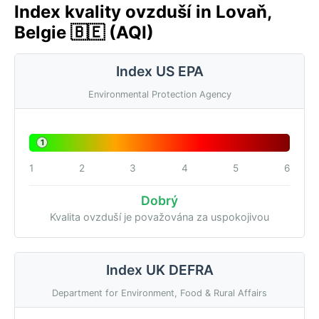
Index kvality ovzduší in Lovaň,
Belgie 🇧🇪 (AQI)
Index US EPA
Environmental Protection Agency
1
1
2
3
4
5
6
Dobrý
Kvalita ovzduší je považována za uspokojivou
Index UK DEFRA
Department for Environment, Food & Rural Affairs