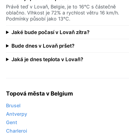
Právě teď v Lovaň, Belgie, je to 16°C s částečně
oblačno. Vlhkost je 72% a rychlost větru 16 km/h.
Podmínky působí jako 13°C.
Jaké bude počasí v Lovaň zítra?
Bude dnes v Lovaň pršet?
Jaká je dnes teplota v Lovaň?
Topová města v Belgium
Brusel
Antverpy
Gent
Charleroi