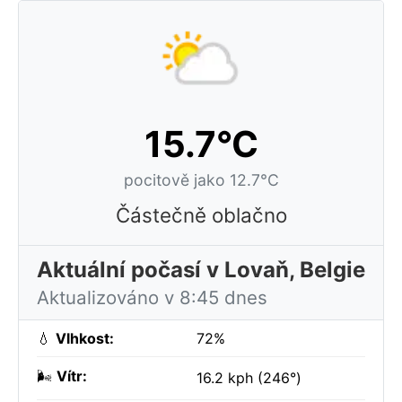
15.7°C
pocitově jako 12.7°C
Částečně oblačno
Aktuální počasí v Lovaň, Belgie
Aktualizováno v 8:45 dnes
💧
Vlhkost:
72%
🌬️
Vítr:
16.2 kph (246°)