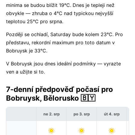
minima se budou blížit 19°C. Dnes je tepleji než
obvykle — zhruba o 4°C nad typickou nejvyšší
teplotou 25°C pro srpna.
Později se ochladí, Saturday bude kolem 23°C. Pro
představu, rekordní maximum pro toto datum v
Bobruysk je 33°C.
V Bobruysk jsou dnes ideální podmínky — vyrazte
ven a užijte si to.
7-denní předpověď počasí pro
Bobruysk, Bělorusko 🇧🇾
ne 2. srp
po 3. srp
út 4. srp