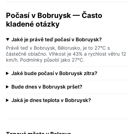
Počasí v Bobruysk — Často
kladené otázky
Jaké je právě teď počasí v Bobruysk?
Právě teď v Bobruysk, Bělorusko, je to 27°C s
částečně oblačno. Vlhkost je 43% a rychlost větru 12
km/h. Podmínky působí jako 27°C.
Jaké bude počasí v Bobruysk zítra?
Bude dnes v Bobruysk pršet?
Jaká je dnes teplota v Bobruysk?