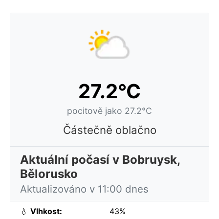
27.2°C
pocitově jako 27.2°C
Částečně oblačno
Aktuální počasí v Bobruysk,
Bělorusko
Aktualizováno v 11:00 dnes
💧
Vlhkost:
43%