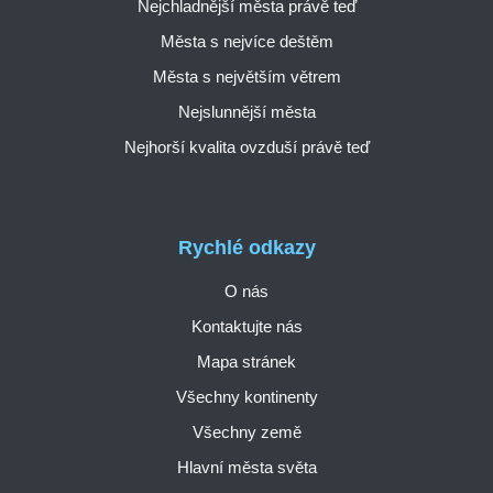
Nejchladnější města právě teď
Města s nejvíce deštěm
Města s největším větrem
Nejslunnější města
Nejhorší kvalita ovzduší právě teď
Rychlé odkazy
O nás
Kontaktujte nás
Mapa stránek
Všechny kontinenty
Všechny země
Hlavní města světa