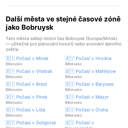
Další města ve stejné časové zóně
jako Bobruysk
Tato města sdílejí místní čas Bobruysk (Europe/Minsk)
— užitečné pro plánování hovorů nebo srovnání denního
světla.
🇧🇾 Počasí v Minsk
🇧🇾 Počasí v Hrodna
Bělorusko
Bělorusko
🇧🇾 Počasí v Vitebsk
🇧🇾 Počasí v Mahilyow
Bělorusko
Bělorusko
🇧🇾 Počasí v Brest
🇧🇾 Počasí v Barysaw
Bělorusko
Bělorusko
🇧🇾 Počasí v Pinsk
🇧🇾 Počasí v Mazyr
Bělorusko
Bělorusko
🇧🇾 Počasí v Lida
🇧🇾 Počasí v Orsha
Bělorusko
Bělorusko
🇧🇾 Počasí v Soligorsk
🇧🇾 Počasí v