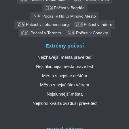
🇮🇶 Počasí v Bagdád
🇻🇳 Počasí v Ho Či Minovo Město
🇿🇦 Počasí v Johannesburg
🇮🇳 Počasí v Indore
🇨🇦 Počasí v Toronto
🇬🇳 Počasí v Conakry
Extrémy počasí
Nejžhavější města právě teď
Nejchladnější města právě teď
Města s nejvíce deštěm
Města s největším větrem
Nejslunnější města
Nejhorší kvalita ovzduší právě teď