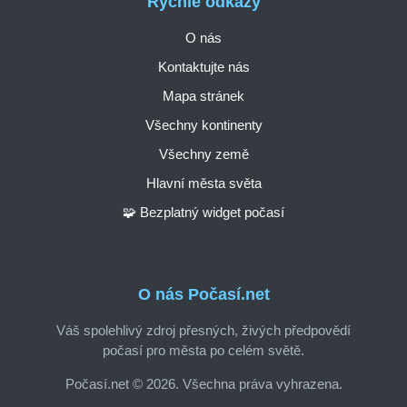
Rychlé odkazy
O nás
Kontaktujte nás
Mapa stránek
Všechny kontinenty
Všechny země
Hlavní města světa
🧩 Bezplatný widget počasí
O nás Počasí.net
Váš spolehlivý zdroj přesných, živých předpovědí
počasí pro města po celém světě.
Počasí.net © 2026. Všechna práva vyhrazena.