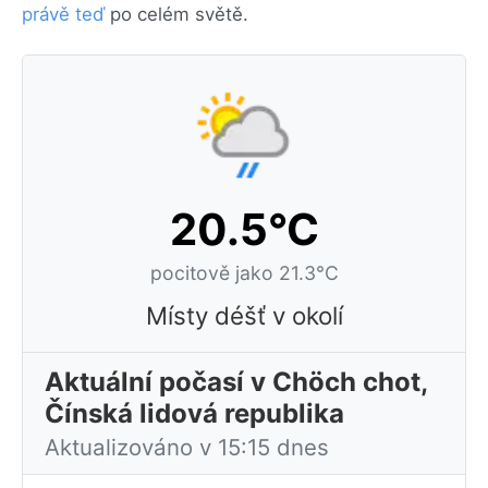
právě teď
po celém světě.
20.5°C
pocitově jako 21.3°C
Místy déšť v okolí
Aktuální počasí v Chöch chot,
Čínská lidová republika
Aktualizováno v 15:15 dnes