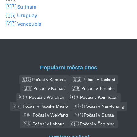
🇸🇷 Surinam
🇺🇾 Uruguay
🇻🇪 Venezuela
Populární města dnes
🇺🇬 Počasí v Kampala
🇺🇿 Počasí v Taškent
🇬🇭 Počasí v Kumasi
🇨🇦 Počasí v Toronto
🇨🇳 Počasí v Wu-chan
🇮🇳 Počasí v Koimbatur
🇿🇦 Počasí v Kapské Město
🇨🇳 Počasí v Nan-tchung
🇨🇳 Počasí v Wej-fang
🇾🇪 Počasí v Sanaa
🇵🇰 Počasí v Láhaur
🇨🇳 Počasí v Šao-sing