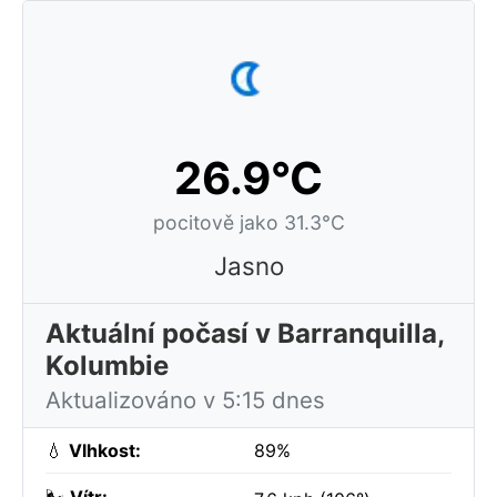
26.9°C
pocitově jako 31.3°C
Jasno
Aktuální počasí v Barranquilla,
Kolumbie
Aktualizováno v 5:15 dnes
💧
Vlhkost:
89%