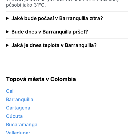
působí jako 31°C.
Jaké bude počasí v Barranquilla zítra?
Bude dnes v Barranquilla pršet?
Jaká je dnes teplota v Barranquilla?
Topová města v Colombia
Cali
Barranquilla
Cartagena
Cúcuta
Bucaramanga
Valledupar