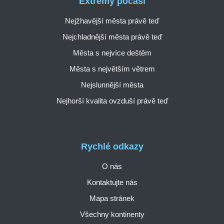
Extrémy počasí
Nejžhavější města právě teď
Nejchladnější města právě teď
Města s nejvíce deštěm
Města s největším větrem
Nejslunnější města
Nejhorší kvalita ovzduší právě teď
Rychlé odkazy
O nás
Kontaktujte nás
Mapa stránek
Všechny kontinenty