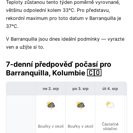
Teploty zůstanou tento týden poměrně vyrovnané,
většinu odpolední kolem 33°C. Pro představu,
rekordní maximum pro toto datum v Barranquilla je
37°C.
V Barranquilla jsou dnes ideální podmínky — vyrazte
ven a užijte si to.
7-denní předpověď počasí pro
Barranquilla, Kolumbie 🇨🇴
ne 2. srp
po 3. srp
út 4. srp
Částečně
Bouřky v okolí
Bouřky v okolí
oblačno