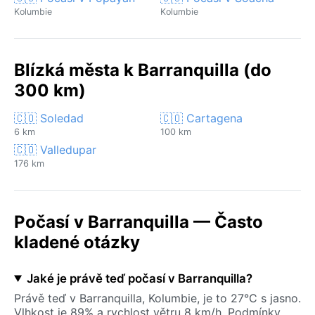
Kolumbie
Kolumbie
Blízká města k Barranquilla (do
300 km)
🇨🇴 Soledad
🇨🇴 Cartagena
6 km
100 km
🇨🇴 Valledupar
176 km
Počasí v Barranquilla — Často
kladené otázky
Jaké je právě teď počasí v Barranquilla?
Právě teď v Barranquilla, Kolumbie, je to 27°C s jasno.
Vlhkost je 89% a rychlost větru 8 km/h. Podmínky