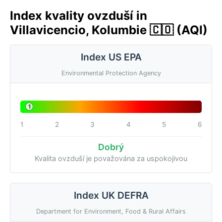
Index kvality ovzduší in
Villavicencio, Kolumbie 🇨🇴 (AQI)
Index US EPA
Environmental Protection Agency
1
1
2
3
4
5
6
Dobrý
Kvalita ovzduší je považována za uspokojivou
Index UK DEFRA
Department for Environment, Food & Rural Affairs