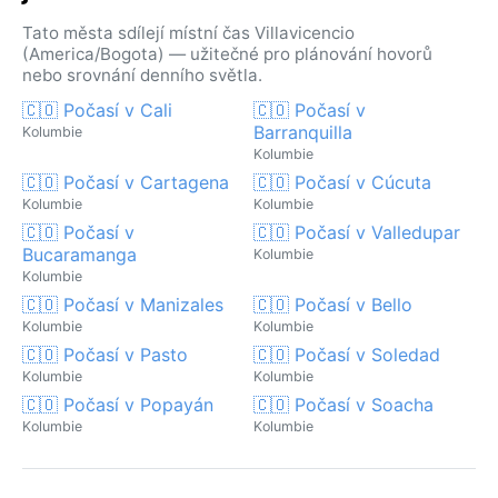
Tato města sdílejí místní čas Villavicencio
(America/Bogota) — užitečné pro plánování hovorů
nebo srovnání denního světla.
🇨🇴 Počasí v Cali
🇨🇴 Počasí v
Barranquilla
Kolumbie
Kolumbie
🇨🇴 Počasí v Cartagena
🇨🇴 Počasí v Cúcuta
Kolumbie
Kolumbie
🇨🇴 Počasí v
🇨🇴 Počasí v Valledupar
Bucaramanga
Kolumbie
Kolumbie
🇨🇴 Počasí v Manizales
🇨🇴 Počasí v Bello
Kolumbie
Kolumbie
🇨🇴 Počasí v Pasto
🇨🇴 Počasí v Soledad
Kolumbie
Kolumbie
🇨🇴 Počasí v Popayán
🇨🇴 Počasí v Soacha
Kolumbie
Kolumbie