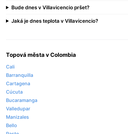
Bude dnes v Villavicencio pršet?
Jaká je dnes teplota v Villavicencio?
Topová města v Colombia
Cali
Barranquilla
Cartagena
Cúcuta
Bucaramanga
Valledupar
Manizales
Bello
Pasto