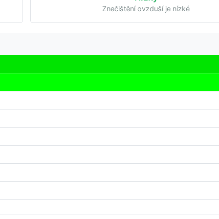
Znečištění ovzduší je nízké