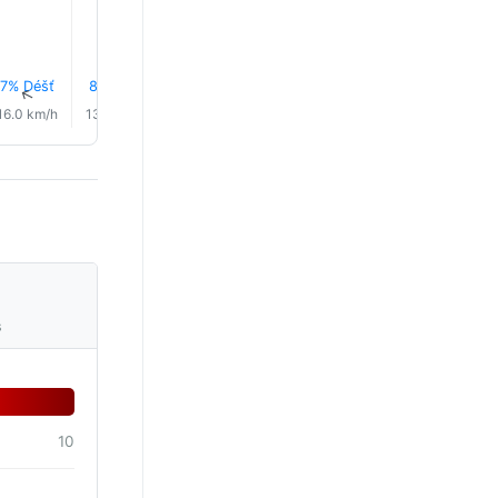
7% Déšť
8% Déšť
8% Déšť
9% Déšť
0.0 mm
9% Déš
↑
↑
↑
↑
↑
↑
16.0 km/h
13.0 km/h
12.0 km/h
11.0 km/h
12.0 km/h
16.0 km/
s
10