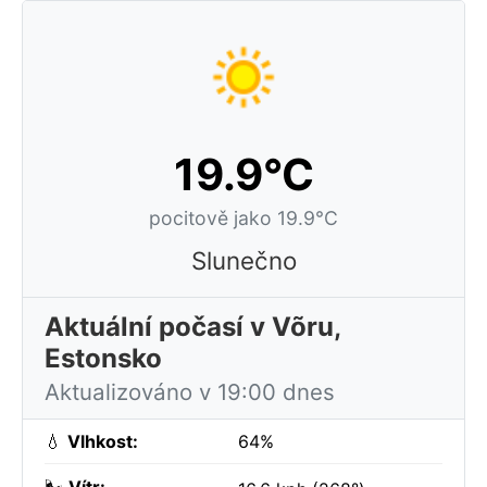
19.9°C
pocitově jako 19.9°C
Slunečno
Aktuální počasí v Võru,
Estonsko
Aktualizováno v 19:00 dnes
💧
Vlhkost:
64%