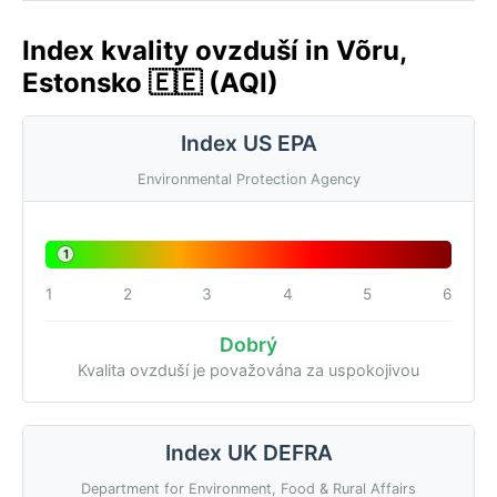
Index kvality ovzduší in Võru,
Estonsko 🇪🇪 (AQI)
Index US EPA
Environmental Protection Agency
1
1
2
3
4
5
6
Dobrý
Kvalita ovzduší je považována za uspokojivou
Index UK DEFRA
Department for Environment, Food & Rural Affairs