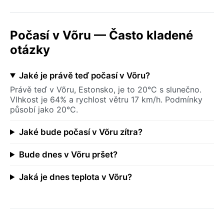
Počasí v Võru — Často kladené
otázky
Jaké je právě teď počasí v Võru?
Právě teď v Võru, Estonsko, je to 20°C s slunečno.
Vlhkost je 64% a rychlost větru 17 km/h. Podmínky
působí jako 20°C.
Jaké bude počasí v Võru zítra?
Bude dnes v Võru pršet?
Jaká je dnes teplota v Võru?