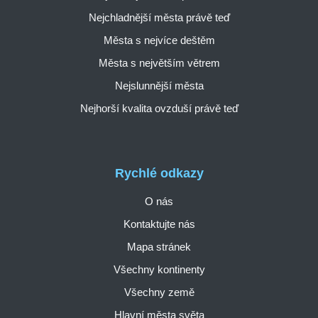
Nejchladnější města právě teď
Města s nejvíce deštěm
Města s největším větrem
Nejslunnější města
Nejhorší kvalita ovzduší právě teď
Rychlé odkazy
O nás
Kontaktujte nás
Mapa stránek
Všechny kontinenty
Všechny země
Hlavní města světa