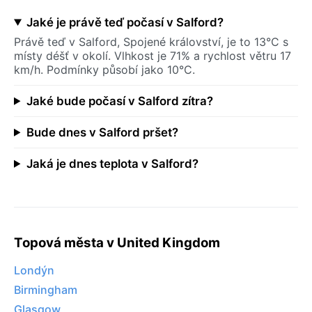
Jaké je právě teď počasí v Salford?
Právě teď v Salford, Spojené království, je to 13°C s
místy déšť v okolí. Vlhkost je 71% a rychlost větru 17
km/h. Podmínky působí jako 10°C.
Jaké bude počasí v Salford zítra?
Bude dnes v Salford pršet?
Jaká je dnes teplota v Salford?
Topová města v United Kingdom
Londýn
Birmingham
Glasgow