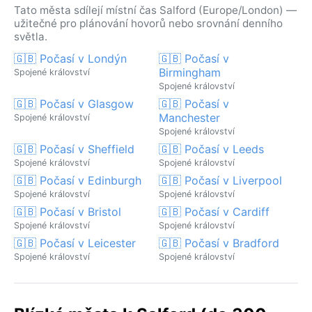
Tato města sdílejí místní čas Salford (Europe/London) —
užitečné pro plánování hovorů nebo srovnání denního
světla.
🇬🇧 Počasí v Londýn
🇬🇧 Počasí v
Birmingham
Spojené království
Spojené království
🇬🇧 Počasí v Glasgow
🇬🇧 Počasí v
Manchester
Spojené království
Spojené království
🇬🇧 Počasí v Sheffield
🇬🇧 Počasí v Leeds
Spojené království
Spojené království
🇬🇧 Počasí v Edinburgh
🇬🇧 Počasí v Liverpool
Spojené království
Spojené království
🇬🇧 Počasí v Bristol
🇬🇧 Počasí v Cardiff
Spojené království
Spojené království
🇬🇧 Počasí v Leicester
🇬🇧 Počasí v Bradford
Spojené království
Spojené království