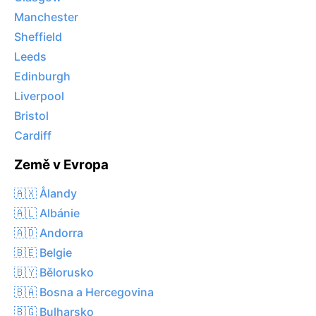
Manchester
Sheffield
Leeds
Edinburgh
Liverpool
Bristol
Cardiff
Země v Evropa
🇦🇽 Ålandy
🇦🇱 Albánie
🇦🇩 Andorra
🇧🇪 Belgie
🇧🇾 Bělorusko
🇧🇦 Bosna a Hercegovina
🇧🇬 Bulharsko