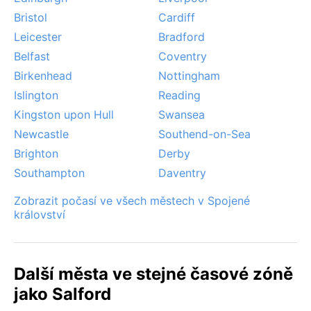
Bristol
Cardiff
Leicester
Bradford
Belfast
Coventry
Birkenhead
Nottingham
Islington
Reading
Kingston upon Hull
Swansea
Newcastle
Southend-on-Sea
Brighton
Derby
Southampton
Daventry
Zobrazit počasí ve všech městech v Spojené
království
Další města ve stejné časové zóně
jako Salford