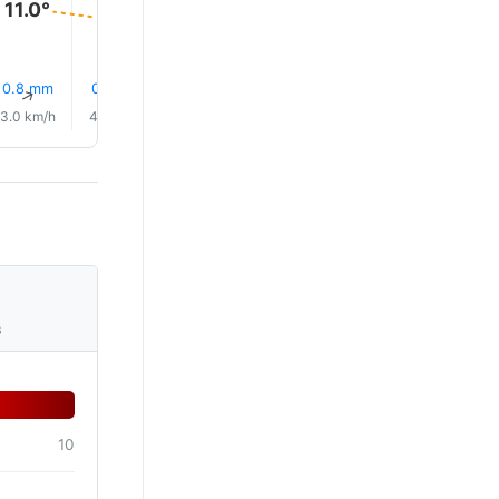
11.0°
9.0°
8.0°
8.0°
8.0°
8.0°
0.8 mm
0.0 mm
0.4 mm
0.1 mm
14% Déšť
14% Déš
↑
↑
↑
↑
↑
↑
3.0 km/h
4.0 km/h
6.0 km/h
5.0 km/h
6.0 km/h
5.0 km/
s
10