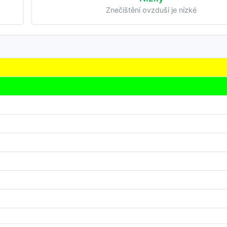
Znečištění ovzduší je nízké