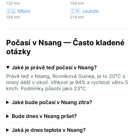
132 km
154 km
🇬🇶 Mbini
🇨🇲 Jaunde
156 km
214 km
Počasí v Nsang — Často kladené
otázky
Jaké je právě teď počasí v Nsang?
Právě teď v Nsang, Rovníková Guinea, je to 20°C s
místy déšť v okolí. Vlhkost je 94% a rychlost větru 5
km/h. Podmínky působí jako 23°C.
Jaké bude počasí v Nsang zítra?
Bude dnes v Nsang pršet?
Jaká je dnes teplota v Nsang?