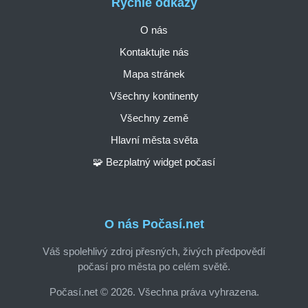
Rychlé odkazy
O nás
Kontaktujte nás
Mapa stránek
Všechny kontinenty
Všechny země
Hlavní města světa
🧩 Bezplatný widget počasí
O nás Počasí.net
Váš spolehlivý zdroj přesných, živých předpovědí
počasí pro města po celém světě.
Počasí.net © 2026. Všechna práva vyhrazena.