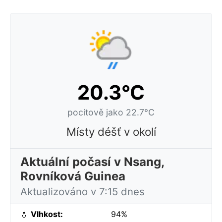
20.3°C
pocitově jako 22.7°C
Místy déšť v okolí
Aktuální počasí v Nsang,
Rovníková Guinea
Aktualizováno v 7:15 dnes
💧
Vlhkost:
94%