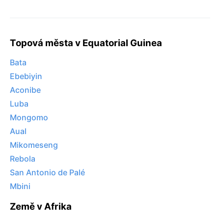
Topová města v Equatorial Guinea
Bata
Ebebiyin
Aconibe
Luba
Mongomo
Aual
Mikomeseng
Rebola
San Antonio de Palé
Mbini
Země v Afrika