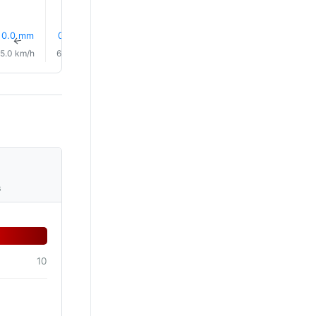
0.0 mm
0.0 mm
0.2 mm
0.1 mm
0.0 mm
0.0 mm
↑
↑
↑
↑
↑
↑
5.0 km/h
6.0 km/h
6.0 km/h
7.0 km/h
7.0 km/h
7.0 km/
s
10