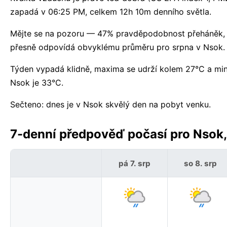
zapadá v 06:25 PM, celkem 12h 10m denního světla.
Mějte se na pozoru — 47% pravděpodobnost přeháněk, a
přesně odpovídá obvyklému průměru pro srpna v Nsok.
Týden vypadá klidně, maxima se udrží kolem 27°C a mi
Nsok je 33°C.
Sečteno: dnes je v Nsok skvělý den na pobyt venku.
7-denní předpověď počasí pro Nsok,
pá 7. srp
so 8. srp