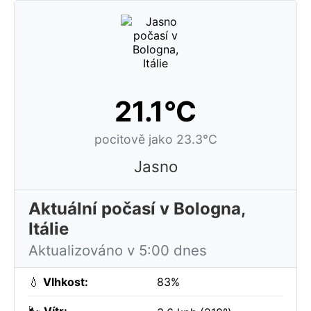
21.1°C
pocitově jako 23.3°C
Jasno
Aktuální počasí v Bologna,
Itálie
Aktualizováno v 5:00 dnes
💧
Vlhkost:
83%