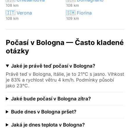
108 km
108 km
🇮🇹 Verona
🇸🇲 Fiorina
108 km
109 km
Počasí v Bologna — Často kladené
otázky
Jaké je právě teď počasí v Bologna?
Právě teď v Bologna, Itálie, je to 21°C s jasno. Vlhkost
je 83% a rychlost větru 4 km/h. Podmínky působí
jako 23°C.
Jaké bude počasí v Bologna zítra?
Bude dnes v Bologna pršet?
Jaká je dnes teplota v Bologna?