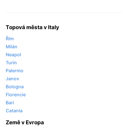
Topová města v Italy
Řím
Milán
Neapol
Turín
Palermo
Janov
Bologna
Florencie
Bari
Catania
Země v Evropa