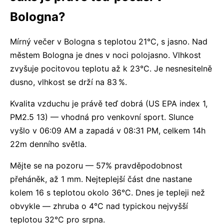
Bologna?
Mírný večer v Bologna s teplotou 21°C, s jasno. Nad
městem Bologna je dnes v noci polojasno. Vlhkost
zvyšuje pocitovou teplotu až k 23°C. Je nesnesitelně
dusno, vlhkost se drží na 83 %.
Kvalita vzduchu je právě teď dobrá (US EPA index 1,
PM2.5 13) — vhodná pro venkovní sport. Slunce
vyšlo v 06:09 AM a zapadá v 08:31 PM, celkem 14h
22m denního světla.
Mějte se na pozoru — 57% pravděpodobnost
přeháněk, až 1 mm. Nejteplejší část dne nastane
kolem 16 s teplotou okolo 36°C. Dnes je tepleji než
obvykle — zhruba o 4°C nad typickou nejvyšší
teplotou 32°C pro srpna.