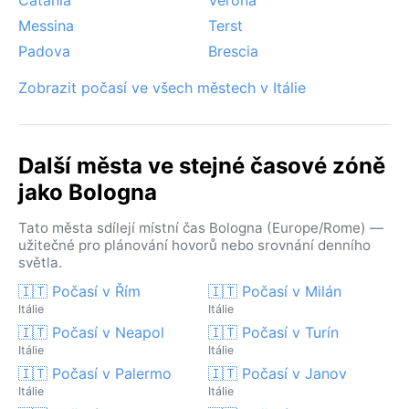
Messina
Terst
Padova
Brescia
Zobrazit počasí ve všech městech v Itálie
Další města ve stejné časové zóně
jako Bologna
Tato města sdílejí místní čas Bologna (Europe/Rome) —
užitečné pro plánování hovorů nebo srovnání denního
světla.
🇮🇹 Počasí v Řím
🇮🇹 Počasí v Milán
Itálie
Itálie
🇮🇹 Počasí v Neapol
🇮🇹 Počasí v Turín
Itálie
Itálie
🇮🇹 Počasí v Palermo
🇮🇹 Počasí v Janov
Itálie
Itálie