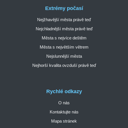
Extrémy počasí
Nejžhavější města právě teď
Nejchladnější města právě teď
Města s nejvíce deštěm
Města s největším větrem
Nejslunnější města
Nejhorší kvalita ovzduší právě teď
Rychlé odkazy
O nás
Kontaktujte nás
Mapa stránek