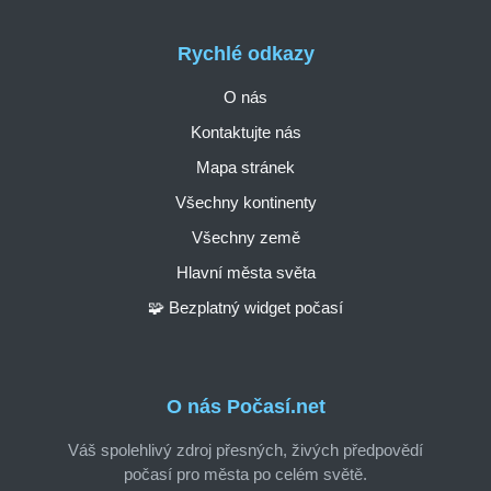
Rychlé odkazy
O nás
Kontaktujte nás
Mapa stránek
Všechny kontinenty
Všechny země
Hlavní města světa
🧩 Bezplatný widget počasí
O nás Počasí.net
Váš spolehlivý zdroj přesných, živých předpovědí
počasí pro města po celém světě.