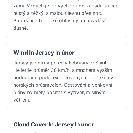
zemi. Vzduch je od východu do západu slunce
hustý a těžký, s malou úlevou přes noc.
Pobřežní a tropické oblasti jsou obzvlášť
dusné.
Wind In Jersey In únor
Jersey je větrná po celý February: v Saint
Helier je průměr 38 km/h, s mnohem vyššími
hodnotami podél exponovaných pobřeží a v
horských průsmycích. Cestování a venkovní
plány by měly počítat s vytrvalým silným
větrem.
Cloud Cover In Jersey In únor