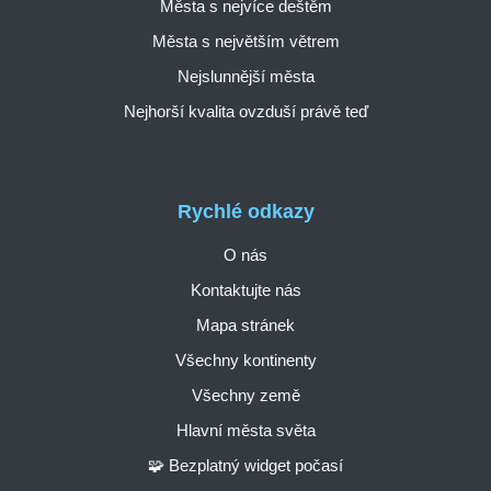
Města s nejvíce deštěm
Města s největším větrem
Nejslunnější města
Nejhorší kvalita ovzduší právě teď
Rychlé odkazy
O nás
Kontaktujte nás
Mapa stránek
Všechny kontinenty
Všechny země
Hlavní města světa
🧩 Bezplatný widget počasí