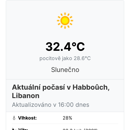
32.4°C
pocitově jako 28.6°C
Slunečno
Aktuální počasí v Habboûch,
Libanon
Aktualizováno v 16:00 dnes
💧
Vlhkost:
28%