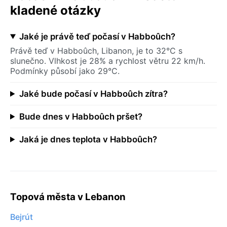
kladené otázky
Jaké je právě teď počasí v Habboûch?
Právě teď v Habboûch, Libanon, je to 32°C s
slunečno. Vlhkost je 28% a rychlost větru 22 km/h.
Podmínky působí jako 29°C.
Jaké bude počasí v Habboûch zítra?
Bude dnes v Habboûch pršet?
Jaká je dnes teplota v Habboûch?
Topová města v Lebanon
Bejrút