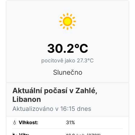
30.2°C
pocitově jako 27.3°C
Slunečno
Aktuální počasí v Zahlé,
Libanon
Aktualizováno v 16:15 dnes
💧
Vlhkost:
31%