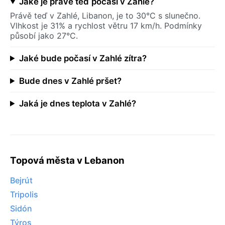
Jaké je právě teď počasí v Zahlé?
Právě teď v Zahlé, Libanon, je to 30°C s slunečno.
Vlhkost je 31% a rychlost větru 17 km/h. Podmínky
působí jako 27°C.
Jaké bude počasí v Zahlé zítra?
Bude dnes v Zahlé pršet?
Jaká je dnes teplota v Zahlé?
Topová města v Lebanon
Bejrút
Tripolis
Sidón
Týros