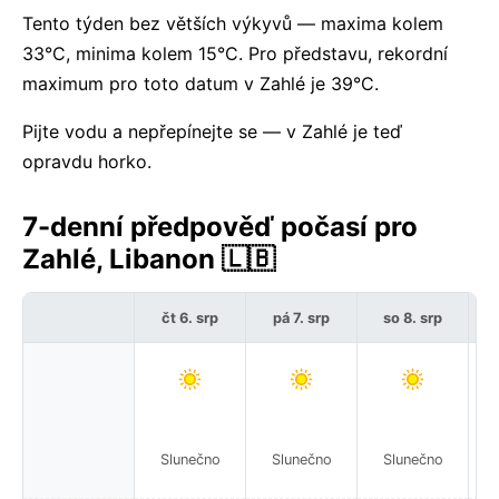
Tento týden bez větších výkyvů — maxima kolem
33°C, minima kolem 15°C. Pro představu, rekordní
maximum pro toto datum v Zahlé je 39°C.
Pijte vodu a nepřepínejte se — v Zahlé je teď
opravdu horko.
7-denní předpověď počasí pro
Zahlé, Libanon 🇱🇧
čt 6. srp
pá 7. srp
so 8. srp
Slunečno
Slunečno
Slunečno