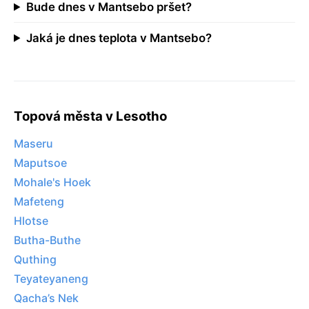
Bude dnes v Mantsebo pršet?
Jaká je dnes teplota v Mantsebo?
Topová města v Lesotho
Maseru
Maputsoe
Mohale's Hoek
Mafeteng
Hlotse
Butha-Buthe
Quthing
Teyateyaneng
Qacha’s Nek