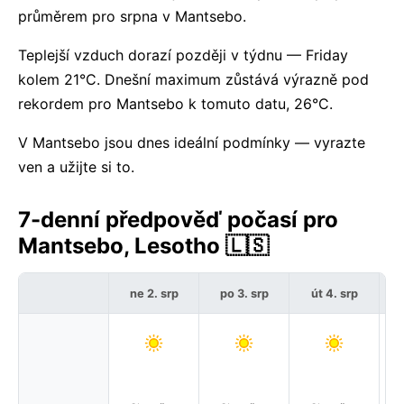
průměrem pro srpna v Mantsebo.
Teplejší vzduch dorazí později v týdnu — Friday
kolem 21°C. Dnešní maximum zůstává výrazně pod
rekordem pro Mantsebo k tomuto datu, 26°C.
V Mantsebo jsou dnes ideální podmínky — vyrazte
ven a užijte si to.
7-denní předpověď počasí pro
Mantsebo, Lesotho 🇱🇸
ne 2. srp
po 3. srp
út 4. srp