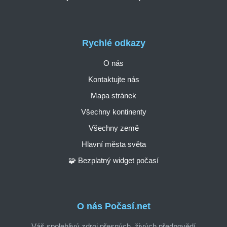
Rychlé odkazy
O nás
Kontaktujte nás
Mapa stránek
Všechny kontinenty
Všechny země
Hlavní města světa
🧩 Bezplatný widget počasí
O nás Počasí.net
Váš spolehlivý zdroj přesných, živých předpovědí