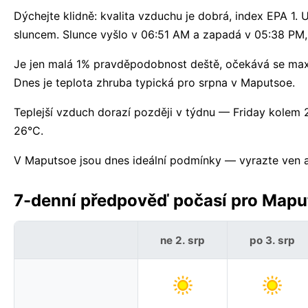
Dýchejte klidně: kvalita vzduchu je dobrá, index EPA 1.
sluncem. Slunce vyšlo v 06:51 AM a zapadá v 05:38 PM,
Je jen malá 1% pravděpodobnost deště, očekává se maxi
Dnes je teplota zhruba typická pro srpna v Maputsoe.
Teplejší vzduch dorazí později v týdnu — Friday kolem
26°C.
V Maputsoe jsou dnes ideální podmínky — vyrazte ven a u
7-denní předpověď počasí pro Maput
ne 2. srp
po 3. srp