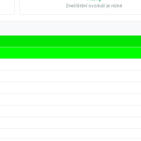
Znečištění ovzduší je nízké