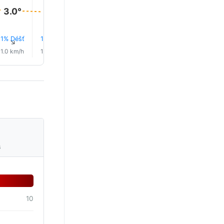
3.0°
3.0°
2.0°
2.0°
1.0°
1.0°
1% Déšť
1% Déšť
1% Déšť
2% Déšť
2% Déšť
2% Déš
↑
↑
↑
↑
↑
↑
1.0 km/h
1.0 km/h
2.0 km/h
3.0 km/h
3.0 km/h
2.0 km/
s
10