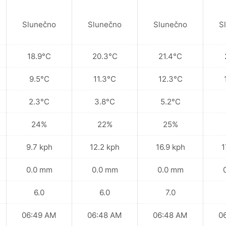
Slunečno
Slunečno
Slunečno
S
18.9°C
20.3°C
21.4°C
9.5°C
11.3°C
12.3°C
2.3°C
3.8°C
5.2°C
24%
22%
25%
9.7 kph
12.2 kph
16.9 kph
1
0.0 mm
0.0 mm
0.0 mm
6.0
6.0
7.0
06:49 AM
06:48 AM
06:48 AM
0