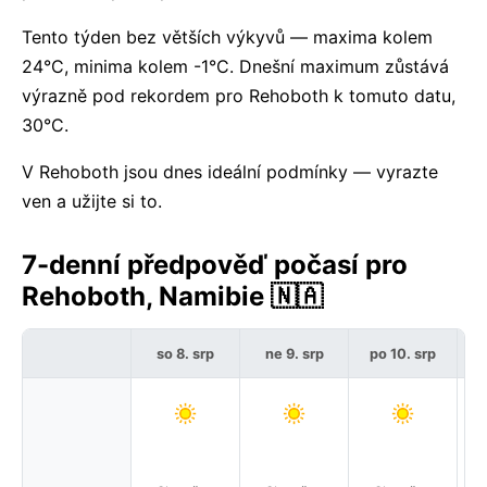
Tento týden bez větších výkyvů — maxima kolem
24°C, minima kolem -1°C. Dnešní maximum zůstává
výrazně pod rekordem pro Rehoboth k tomuto datu,
30°C.
V Rehoboth jsou dnes ideální podmínky — vyrazte
ven a užijte si to.
7-denní předpověď počasí pro
Rehoboth, Namibie 🇳🇦
so 8. srp
ne 9. srp
po 10. srp