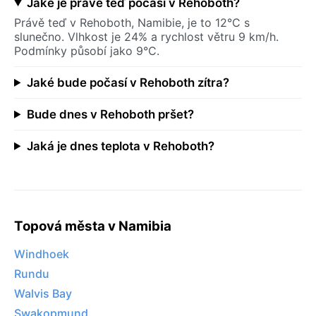
Jaké je právě teď počasí v Rehoboth?
Právě teď v Rehoboth, Namibie, je to 12°C s
slunečno. Vlhkost je 24% a rychlost větru 9 km/h.
Podmínky působí jako 9°C.
Jaké bude počasí v Rehoboth zítra?
Bude dnes v Rehoboth pršet?
Jaká je dnes teplota v Rehoboth?
Topová města v Namibia
Windhoek
Rundu
Walvis Bay
Swakopmund