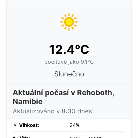
12.4°C
pocitově jako 9.1°C
Slunečno
Aktuální počasí v Rehoboth,
Namibie
Aktualizováno v 8:30 dnes
💧
Vlhkost:
24%