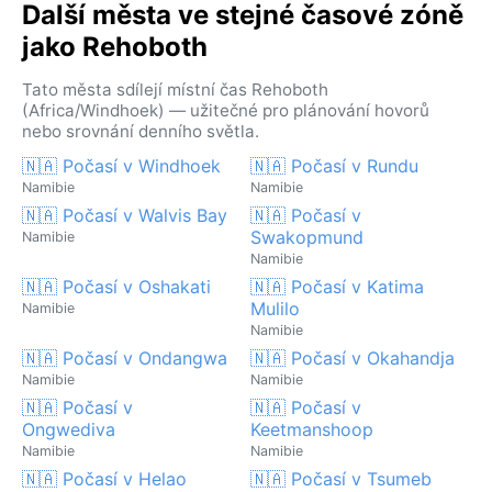
Další města ve stejné časové zóně
jako Rehoboth
Tato města sdílejí místní čas Rehoboth
(Africa/Windhoek) — užitečné pro plánování hovorů
nebo srovnání denního světla.
🇳🇦 Počasí v Windhoek
🇳🇦 Počasí v Rundu
Namibie
Namibie
🇳🇦 Počasí v Walvis Bay
🇳🇦 Počasí v
Swakopmund
Namibie
Namibie
🇳🇦 Počasí v Oshakati
🇳🇦 Počasí v Katima
Mulilo
Namibie
Namibie
🇳🇦 Počasí v Ondangwa
🇳🇦 Počasí v Okahandja
Namibie
Namibie
🇳🇦 Počasí v
🇳🇦 Počasí v
Ongwediva
Keetmanshoop
Namibie
Namibie
🇳🇦 Počasí v Helao
🇳🇦 Počasí v Tsumeb