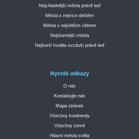
Nejchladnější města právě teď
Města s nejvíce deštěm
Města s největším větrem
Nejslunnější města
Nejhorší kvalita ovzduší právě teď
Rychlé odkazy
O nás
Kontaktujte nás
Mapa stránek
Všechny kontinenty
Všechny země
Hlavní města světa