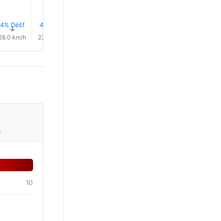
4% Déšť
4% Déšť
4% Déšť
5% Déšť
6% Déšť
6% Déš
↑
↑
↑
↑
↑
↑
28.0 km/h
22.0 km/h
19.0 km/h
17.0 km/h
18.0 km/h
17.0 km/
s
10