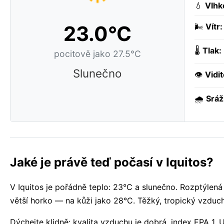
💧
Vlhk
23.0°C
🌬️
Vítr:
🌡️
Tlak:
pocitově jako 27.5°C
Slunečno
👁️
Vidit
🌧️
Sráž
Jaké je právě teď počasí v Iquitos?
V Iquitos je pořádně teplo: 23°C a slunečno. Rozptýlená
větší horko — na kůži jako 28°C. Těžký, tropický vzduc
Dýchejte klidně: kvalita vzduchu je dobrá, index EPA 1.