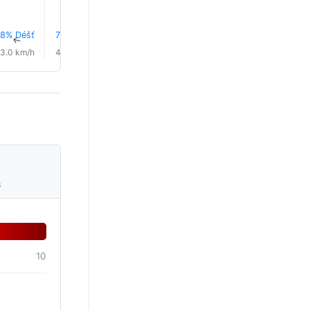
8% Déšť
7% Déšť
8% Déšť
11% Déšť
0.8 mm
0.3 mm
↑
↑
↑
↑
↑
↑
3.0 km/h
4.0 km/h
1.0 km/h
4.0 km/h
3.0 km/h
2.0 km/
s
10