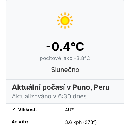
-0.4°C
pocitově jako -3.8°C
Slunečno
Aktuální počasí v Puno, Peru
Aktualizováno v 6:30 dnes
💧
Vlhkost:
46%
🌬️
Vítr:
3.6 kph (278°)