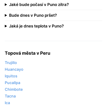
Jaké bude počasí v Puno zítra?
Bude dnes v Puno pršet?
Jaká je dnes teplota v Puno?
Topová města v Peru
Trujillo
Huancayo
Iquitos
Pucallpa
Chimbote
Tacna
Ica