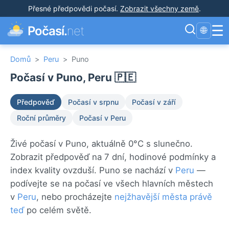
Přesné předpovědi počasí
.
Zobrazit všechny země
.
☰
Počasí.
net
🌐
Domů
>
Peru
>
Puno
Počasí v Puno, Peru 🇵🇪
Předpověď
Počasí v srpnu
Počasí v září
Roční průměry
Počasí v Peru
Živé počasí v Puno, aktuálně 0°C s slunečno.
Zobrazit předpověď na 7 dní, hodinové podmínky a
index kvality ovzduší. Puno se nachází v
Peru
—
podívejte se na počasí ve všech hlavních městech
v
Peru
, nebo procházejte
nejžhavější města právě
teď
po celém světě.