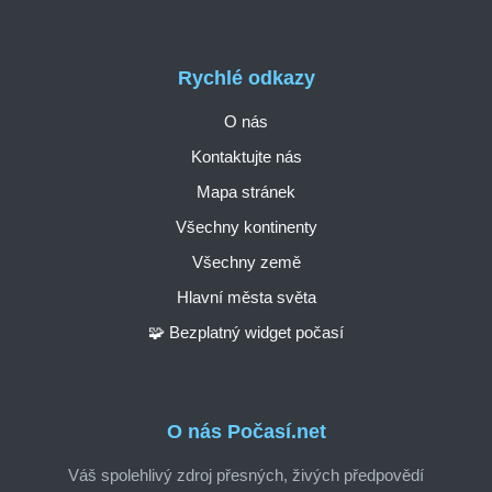
Rychlé odkazy
O nás
Kontaktujte nás
Mapa stránek
Všechny kontinenty
Všechny země
Hlavní města světa
🧩 Bezplatný widget počasí
O nás Počasí.net
Váš spolehlivý zdroj přesných, živých předpovědí