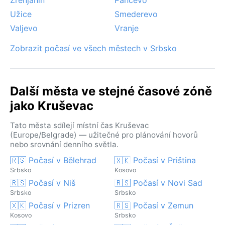
Užice
Smederevo
Valjevo
Vranje
Zobrazit počasí ve všech městech v Srbsko
Další města ve stejné časové zóně
jako Kruševac
Tato města sdílejí místní čas Kruševac
(Europe/Belgrade) — užitečné pro plánování hovorů
nebo srovnání denního světla.
🇷🇸 Počasí v Bělehrad
🇽🇰 Počasí v Priština
Srbsko
Kosovo
🇷🇸 Počasí v Niš
🇷🇸 Počasí v Novi Sad
Srbsko
Srbsko
🇽🇰 Počasí v Prizren
🇷🇸 Počasí v Zemun
Kosovo
Srbsko