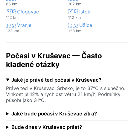
86 km
102 km
🇽🇰 Glogovac
🇽🇰 Istok
112 km
112 km
🇷🇸 Vranje
🇷🇸 Užice
123 km
123 km
Počasí v Kruševac — Často
kladené otázky
Jaké je právě teď počasí v Kruševac?
Právě teď v Kruševac, Srbsko, je to 37°C s slunečno.
Vlhkost je 12% a rychlost větru 21 km/h. Podmínky
působí jako 31°C.
Jaké bude počasí v Kruševac zítra?
Bude dnes v Kruševac pršet?