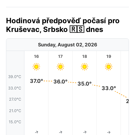
Hodinová předpověď počasí pro
Kruševac, Srbsko 🇷🇸 dnes
Sunday, August 02, 2026
16
17
18
19
2
39.0°C
37.0°
36.0°
35.0°
33.0°
33.0°C
27.0°C
26.
21.0°C
15.0°C
↑
↑
↑
↑