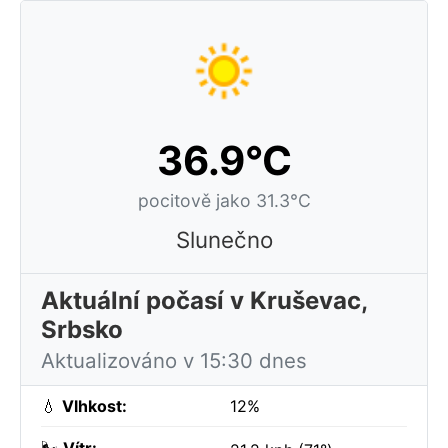
36.9°C
pocitově jako 31.3°C
Slunečno
Aktuální počasí v Kruševac,
Srbsko
Aktualizováno v 15:30 dnes
💧
Vlhkost:
12%