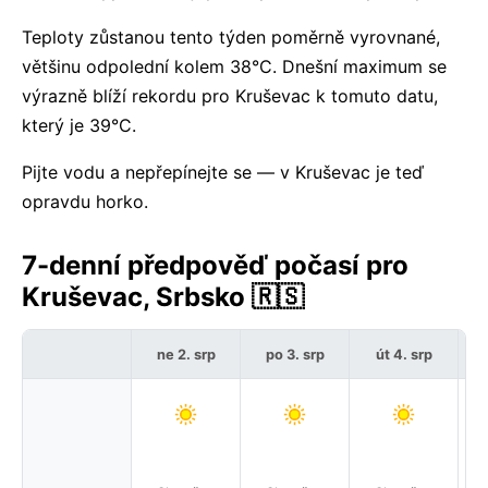
Teploty zůstanou tento týden poměrně vyrovnané,
většinu odpolední kolem 38°C. Dnešní maximum se
výrazně blíží rekordu pro Kruševac k tomuto datu,
který je 39°C.
Pijte vodu a nepřepínejte se — v Kruševac je teď
opravdu horko.
7-denní předpověď počasí pro
Kruševac, Srbsko 🇷🇸
ne 2. srp
po 3. srp
út 4. srp