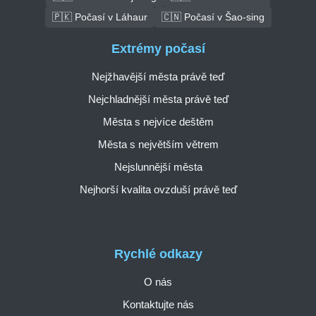
🇵🇰 Počasí v Láhaur
🇨🇳 Počasí v Šao-sing
Extrémy počasí
Nejžhavější města právě teď
Nejchladnější města právě teď
Města s nejvíce deštěm
Města s největším větrem
Nejslunnější města
Nejhorší kvalita ovzduší právě teď
Rychlé odkazy
O nás
Kontaktujte nás