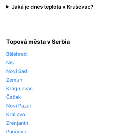
Jaká je dnes teplota v Kruševac?
Topová města v Serbia
Bělehrad
Niš
Novi Sad
Zemun
Kragujevac
Čačak
Novi Pazar
Kraljevo
Zrenjanin
Pančevo