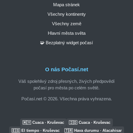
Mapa stránek
Všechny kontinenty
Všechny země
Hlavní města světa
🧩 Bezplatný widget počasí
O nás Počasí.net
Váš spolehlivý zdroj přesných, živých předpovědí
počasí pro města po celém světě.
Počasí.net © 2026. Všechna práva vyhrazena.
🇲🇾
🇮🇩
Cuaca · Kruševac
Cuaca · Kruševac
🇪🇸
🇹🇷
El tiempo · Kruševac
Hava durumu · Alacahisar