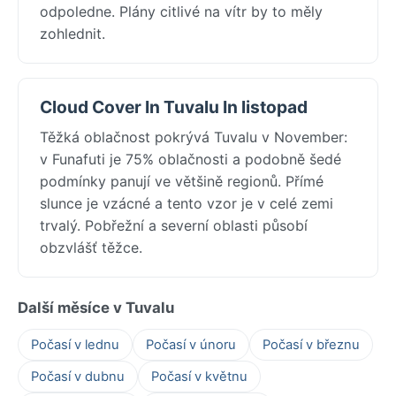
odpoledne. Plány citlivé na vítr by to měly
zohlednit.
Cloud Cover In Tuvalu In listopad
Těžká oblačnost pokrývá Tuvalu v November:
v Funafuti je 75% oblačnosti a podobně šedé
podmínky panují ve většině regionů. Přímé
slunce je vzácné a tento vzor je v celé zemi
trvalý. Pobřežní a severní oblasti působí
obzvlášť těžce.
Další měsíce v Tuvalu
Počasí v lednu
Počasí v únoru
Počasí v březnu
Počasí v dubnu
Počasí v květnu