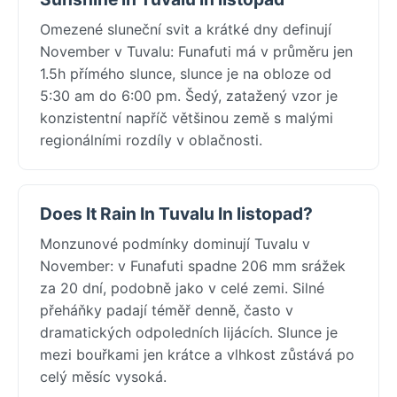
Omezené sluneční svit a krátké dny definují
November v Tuvalu: Funafuti má v průměru jen
1.5h přímého slunce, slunce je na obloze od
5:30 am do 6:00 pm. Šedý, zatažený vzor je
konzistentní napříč většinou země s malými
regionálními rozdíly v oblačnosti.
Does It Rain In Tuvalu In listopad?
Monzunové podmínky dominují Tuvalu v
November: v Funafuti spadne 206 mm srážek
za 20 dní, podobně jako v celé zemi. Silné
přeháňky padají téměř denně, často v
dramatických odpoledních lijácích. Slunce je
mezi bouřkami jen krátce a vlhkost zůstává po
celý měsíc vysoká.