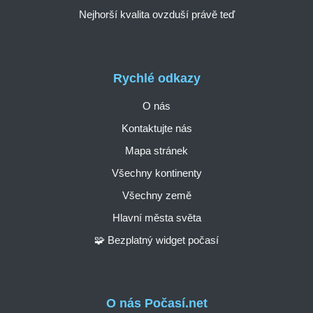
Nejhorší kvalita ovzduší právě teď
Rychlé odkazy
O nás
Kontaktujte nás
Mapa stránek
Všechny kontinenty
Všechny země
Hlavní města světa
🧩 Bezplatný widget počasí
O nás Počasí.net