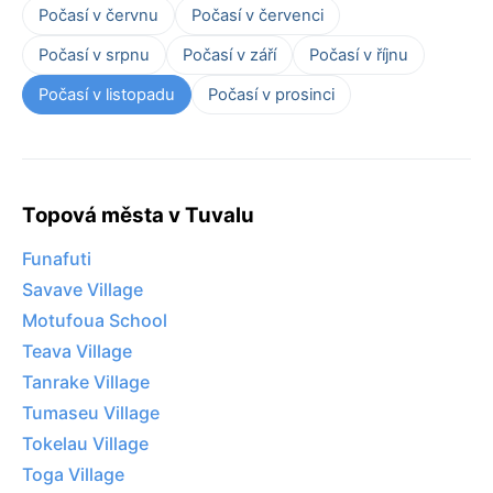
Počasí v červnu
Počasí v červenci
Počasí v srpnu
Počasí v září
Počasí v říjnu
Počasí v listopadu
Počasí v prosinci
Topová města v Tuvalu
Funafuti
Savave Village
Motufoua School
Teava Village
Tanrake Village
Tumaseu Village
Tokelau Village
Toga Village