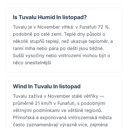
Is Tuvalu Humid In listopad?
Tuvalu je v November vlhká: v Funafuti 72 %,
podobně po celé zemi. Teplé dny působí o
několik stupňů tepleji, než ukazuje teploměr, a
ranní mlha nebo pára po dešti jsou běžné.
Sušší vysočiny nebo vnitrozemí mohou být o
něco snesitelnější.
Wind In Tuvalu In listopad
Tuvalu zažívá v November stálé větříky —
průměrně 21 km/h v Funafuti, s podobnými
větrnými podmínkami ve většině regionů.
Přímořská a exponovaná vnitrozemská města
často zaznamenávají výrazně více, zejména