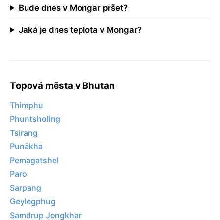
Bude dnes v Mongar pršet?
Jaká je dnes teplota v Mongar?
Topová města v Bhutan
Thimphu
Phuntsholing
Tsirang
Punākha
Pemagatshel
Paro
Sarpang
Geylegphug
Samdrup Jongkhar