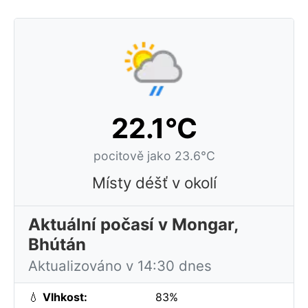
22.1°C
pocitově jako 23.6°C
Místy déšť v okolí
Aktuální počasí v Mongar,
Bhútán
Aktualizováno v 14:30 dnes
💧
Vlhkost:
83%