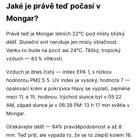
Jaké je právě teď počasí v
Mongar?
Právě teď je Mongar letních 22°C pod místy blízký
déšť. Sluneční svit narušuje jen místy oblačnost.
Venku to bude na pocit asi 24°C. Těžký, tropický
vzduch — 83 % vlhkosti.
Vzduch je dnes čistý — index EPA 1, s nízkou
hodnotou PM2.5 5. UV index je vysoký, hodnota 7 —
opalovací krém a pokrývka hlavy se vyplatí, zejména
mezi 11. a 15. hodinou. Východ slunce byl v 05:22
AM, západ slunce je v 06:39 PM: 13 h 17 min světla v
Mongar.
Očekávejte déšť — 84% pravděpodobnost a až 8
mm. Teď prší, ale vypadá to, že se to zlepší kolem 18.