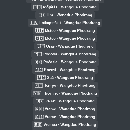
🇭🇺
Időjárás · Wangdue Phodrang
🇪🇪
Ilm · Wangdue Phodrang
🇱🇻
Laikapstākļi · Wangdue Phodrang
🇮🇹
Meteo · Wangdue Phodrang
🇫🇷
Météo · Wangdue Phodrang
🇱🇹
Oras · Wangdue Phodrang
🇵🇱
Pogoda · Wangdue Phodrang
🇸🇰
Počasie · Wangdue Phodrang
🇨🇿
Počasí · Wangdue Phodrang
🇫🇮
Sää · Wangdue Phodrang
🇵🇹
Tempo · Wangdue Phodrang
🇻🇳
Thời tiết · Wangdue Phodrang
🇩🇰
Vejret · Wangdue Phodrang
🇷🇸
Vreme · Wangdue Phodrang
🇸🇮
Vreme · Wangdue Phodrang
🇷🇴
Vremea · Wangdue Phodrang