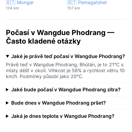
🇧🇹 Mongar
🇧🇹 Pemagatshel
134 km
157 km
Počasí v Wangdue Phodrang —
Často kladené otázky
Jaké je právě teď počasí v Wangdue Phodrang?
Právě teď v Wangdue Phodrang, Bhútán, je to 21°C s
místy déšť v okolí. Vlhkost je 58% a rychlost větru 10
km/h. Podmínky působí jako 20°C.
Jaké bude počasí v Wangdue Phodrang zítra?
Bude dnes v Wangdue Phodrang pršet?
Jaká je dnes teplota v Wangdue Phodrang?