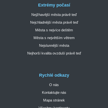
Extrémy počasí
Nejžhavější města právě teď
Nejchladnější města právě teď
Města s nejvíce deštěm
Města s největším větrem
Nejslunnější města
Nejhorší kvalita ovzduší právě teď
Rychlé odkazy
O nás
Kontaktujte nás
Mapa stránek
Všechny kontinenty