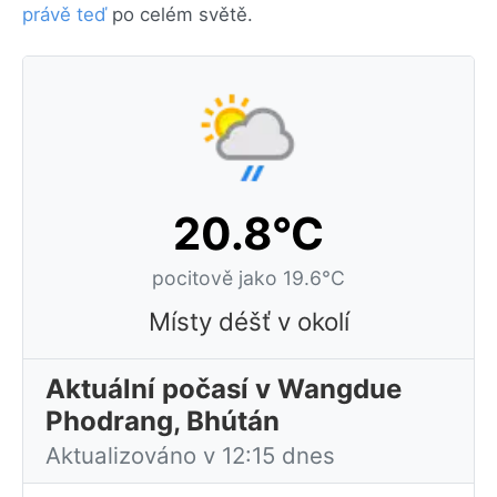
právě teď
po celém světě.
20.8°C
pocitově jako 19.6°C
Místy déšť v okolí
Aktuální počasí v Wangdue
Phodrang, Bhútán
Aktualizováno v 12:15 dnes