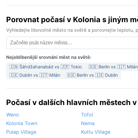
Porovnat počasí v Kolonia s jiným 
Vyhledejte libovolné město na světě a porovnejte teplotu,
Nejoblíbenější srovnání měst na světě:
🇮🇳 Šáhdžahanabád vs 🇯🇵 Tokio
🇩🇪 Berlin vs 🇮🇹 Milán
🇮🇪 Dublin vs 🇮🇹 Milán
🇩🇪 Berlin vs 🇮🇪 Dublin
Počasí v dalších hlavních městech v
Weno
Tofol
Kolonia Town
Nema
Pulap Village
Kuttu Village