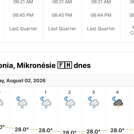
06:21 AM
06:21 AM
06:21 AM
0
06:45 PM
06:45 PM
06:44 PM
0
Last Quarter
Last Quarter
Last Quarter
C
nia, Mikronésie 🇫🇲 dnes
y, August 02, 2026
3
1
2
3
4
0°
28.0°
28.0°
28.0°
28.0°
28.0°