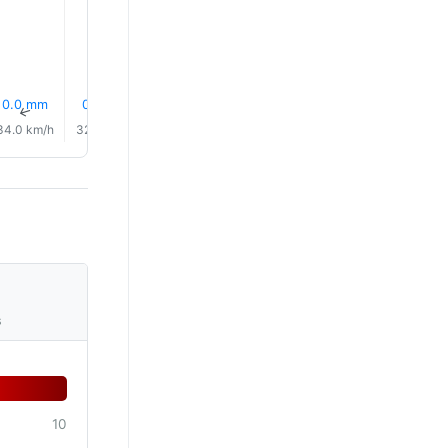
0.0 mm
0.0 mm
16% Déšť
16% Déšť
16% Déšť
16% Déš
↑
↑
↑
↑
↑
↑
34.0 km/h
32.0 km/h
32.0 km/h
32.0 km/h
29.0 km/h
29.0 km/
s
10