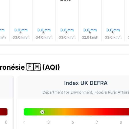
 mm
0.9 mm
0.6 mm
0.6 mm
0.0 mm
0.0 mm
↑
↑
↑
↑
↑
↑
km/h
33.0 km/h
34.0 km/h
33.0 km/h
32.0 km/h
33.0 km/h
kronésie 🇫🇲 (AQI)
Index UK DEFRA
Department for Environment, Food & Rural Affair
2
6
1
3
5
7
9