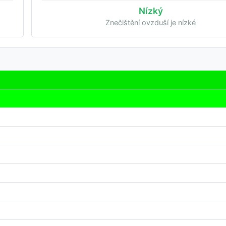
Nízký
Znečištění ovzduší je nízké