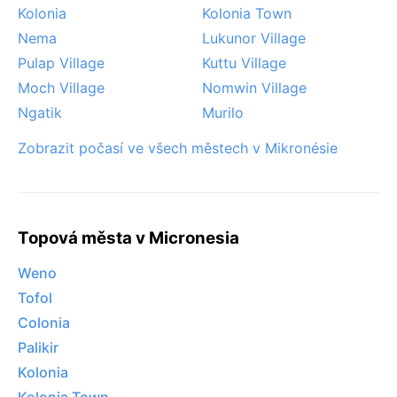
Kolonia
Kolonia Town
Nema
Lukunor Village
Pulap Village
Kuttu Village
Moch Village
Nomwin Village
Ngatik
Murilo
Zobrazit počasí ve všech městech v Mikronésie
Topová města v Micronesia
Weno
Tofol
Colonia
Palikir
Kolonia