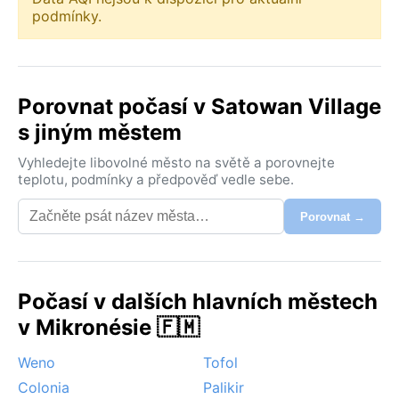
podmínky.
Porovnat počasí v Satowan Village
s jiným městem
Vyhledejte libovolné město na světě a porovnejte
teplotu, podmínky a předpověď vedle sebe.
Porovnat →
Počasí v dalších hlavních městech
v Mikronésie 🇫🇲
Weno
Tofol
Colonia
Palikir