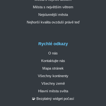
Města s největším větrem
Nejslunnější města
Nejhorší kvalita ovzduší právě teď
Rychlé odkazy
O nás
Kontaktujte nás
Mapa stránek
Všechny kontinenty
Všechny země
Hlavní města světa
🧩 Bezplatný widget počasí