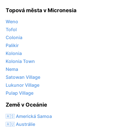
Topová města v Micronesia
Weno
Tofol
Colonia
Palikir
Kolonia
Kolonia Town
Nema
Satowan Village
Lukunor Village
Pulap Village
Země v Oceánie
🇦🇸 Americká Samoa
🇦🇺 Austrálie