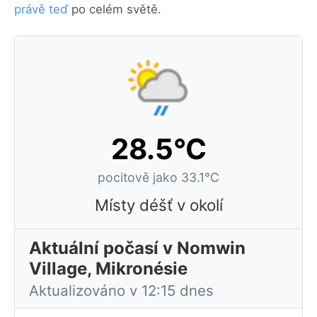
právě teď
po celém světě.
28.5°C
pocitově jako 33.1°C
Místy déšť v okolí
Aktuální počasí v Nomwin
Village, Mikronésie
Aktualizováno v 12:15 dnes