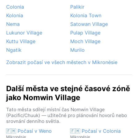
Colonia
Palikir
Kolonia
Kolonia Town
Nema
Satowan Village
Lukunor Village
Pulap Village
Kuttu Village
Moch Village
Ngatik
Murilo
Zobrazit počasí ve všech městech v Mikronésie
Další města ve stejné časové zóně
jako Nomwin Village
Tato města sdílejí místní čas Nomwin Village
(Pacific/Chuuk) — užitečné pro plánování hovorů nebo
srovnání denního světla.
🇫🇲 Počasí v Weno
🇫🇲 Počasí v Colonia
Mikronésie
Mikronésie