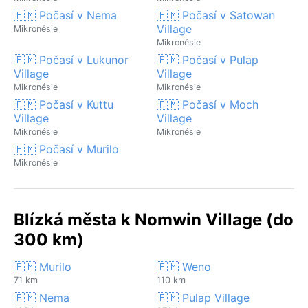
🇫🇲 Počasí v Nema
🇫🇲 Počasí v Satowan
Village
Mikronésie
Mikronésie
🇫🇲 Počasí v Lukunor
🇫🇲 Počasí v Pulap
Village
Village
Mikronésie
Mikronésie
🇫🇲 Počasí v Kuttu
🇫🇲 Počasí v Moch
Village
Village
Mikronésie
Mikronésie
🇫🇲 Počasí v Murilo
Mikronésie
Blízká města k Nomwin Village (do
300 km)
🇫🇲 Murilo
🇫🇲 Weno
71 km
110 km
🇫🇲 Nema
🇫🇲 Pulap Village