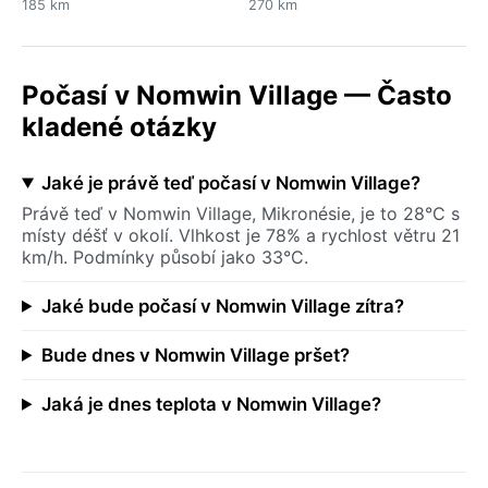
185 km
270 km
Počasí v Nomwin Village — Často
kladené otázky
Jaké je právě teď počasí v Nomwin Village?
Právě teď v Nomwin Village, Mikronésie, je to 28°C s
místy déšť v okolí. Vlhkost je 78% a rychlost větru 21
km/h. Podmínky působí jako 33°C.
Jaké bude počasí v Nomwin Village zítra?
Bude dnes v Nomwin Village pršet?
Jaká je dnes teplota v Nomwin Village?