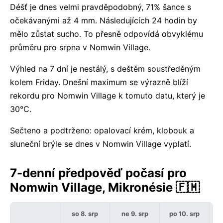
Déšť je dnes velmi pravděpodobný, 71% šance s
očekávanými až 4 mm. Následujících 24 hodin by
mělo zůstat sucho. To přesně odpovídá obvyklému
průměru pro srpna v Nomwin Village.
Výhled na 7 dní je nestálý, s deštěm soustředěným
kolem Friday. Dnešní maximum se výrazně blíží
rekordu pro Nomwin Village k tomuto datu, který je
30°C.
Sečteno a podtrženo: opalovací krém, klobouk a
sluneční brýle se dnes v Nomwin Village vyplatí.
7-denní předpověď počasí pro
Nomwin Village, Mikronésie 🇫🇲
so 8. srp
ne 9. srp
po 10. srp